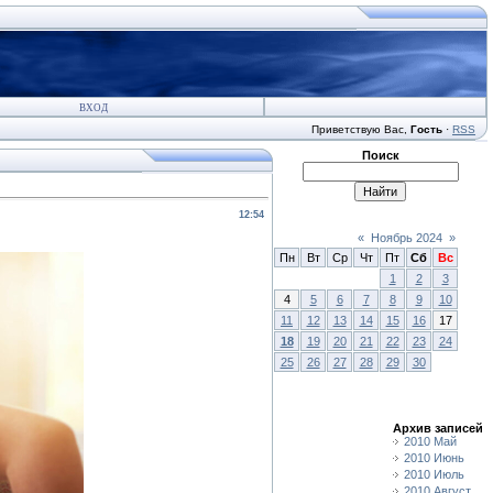
ВХОД
Приветствую Вас
,
Гость
·
RSS
Поиск
12:54
«
Ноябрь 2024
»
Пн
Вт
Ср
Чт
Пт
Сб
Вс
1
2
3
4
5
6
7
8
9
10
11
12
13
14
15
16
17
18
19
20
21
22
23
24
25
26
27
28
29
30
Архив записей
2010 Май
2010 Июнь
2010 Июль
2010 Август