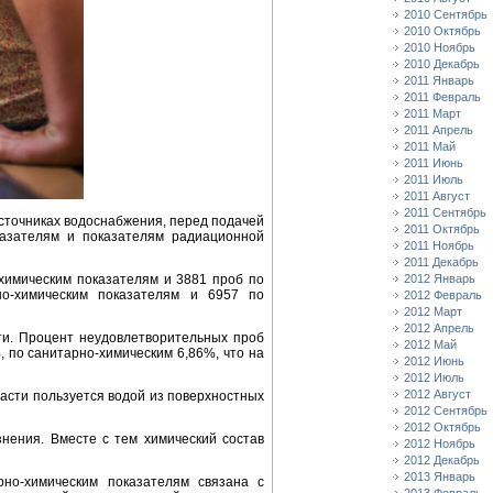
2010 Сентябрь
2010 Октябрь
2010 Ноябрь
2010 Декабрь
2011 Январь
2011 Февраль
2011 Март
2011 Апрель
2011 Май
2011 Июнь
2011 Июль
2011 Август
2011 Сентябрь
источниках водоснабжения, перед подачей
2011 Октябрь
казателям и показателям радиационной
2011 Ноябрь
2011 Декабрь
химическим показателям и 3881 проб по
2012 Январь
но-химическим показателям и 6957 по
2012 Февраль
2012 Март
2012 Апрель
ти. Процент неудовлетворительных проб
2012 Май
, по санитарно-химическим 6,86%, что на
2012 Июнь
2012 Июль
2012 Август
ласти пользуется водой из поверхностных
2012 Сентябрь
2012 Октябрь
нения. Вместе с тем химический состав
2012 Ноябрь
2012 Декабрь
2013 Январь
рно-химическим показателям связана с