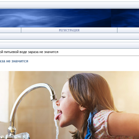
РЕГИСТРАЦИЯ
й питьевой воде зараза не значится
за не значится