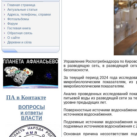
Главная страница
Актуальные статьи
Адреса, телефоны, справки
Фотоальбомы
Форум
Гостевая книга
Обратная связь
О сайте
Деревни и сёла
Управление Роспотребнадзора по Кировс
в разводящую сеть, в разводящей сет
безопасности.
За текущий период 2024 года исследов
микробиологическим показателям, из
микробиологическим показателям.
Анализ проведенных исследований пока
ПА в Контакте
питьевой воды из разводящей сети за те
уровне предыдущих лет.
ВОПРОСЫ
Поверхностные источники водоснабжения 
и ответы
источников водоснабжения.
ВЛАСТИ
Подземные источники водоснабжения на
подземных источников водоснабжения с 2
Основная причина несоответствия под