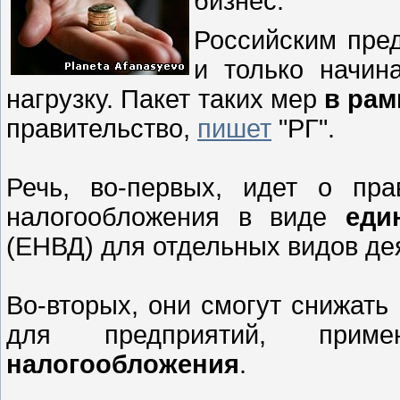
бизнес.
Российским пре
и только начин
нагрузку. Пакет таких мер
в рам
правительство,
пишет
"РГ".
Речь, во-первых, идет о пр
налогообложения в виде
еди
(ЕНВД) для отдельных видов д
Во-вторых, они смогут снижать
для предприятий, при
налогообложения
.