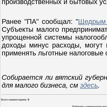
производственных и бытовых ус
Ранее "ПА" сообщал: "
Щедрым 
Субъекты малого предпринима
упрощенной системы налогооб
доходы минус расходы, могут 
применять льготные налоговые 
Собирается ли вятский губер
для малого бизнеса, см
здесь
.
Всего комментариев
:
0
Добавлять комментарии могу