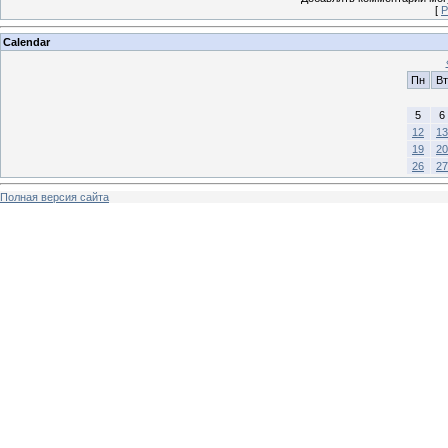
[
Р
Calendar
Пн
Вт
5
6
12
13
19
20
26
27
Полная версия сайта