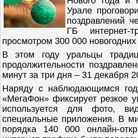
Нового года и 
Урале проговор
поздравлений ч
ГБ интернет-
просмотром 300 000 новогодних
В этом году уральцы традиц
продолжительности поздравлен
минут за три дня – 31 декабря 20
Наряду с наблюдающимся год 
«МегаФон» фиксирует резкое у
используется для фото, ви
специальные приложения. В ми
порядка 140 000 онлайн-отк