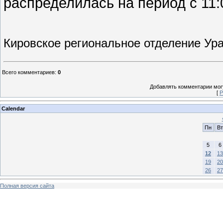
распределилась на период с 11:0
Кировское региональное отделение У
Всего комментариев
:
0
Добавлять комментарии могу
[
Р
Calendar
Пн
Вт
5
6
12
13
19
20
26
27
Полная версия сайта