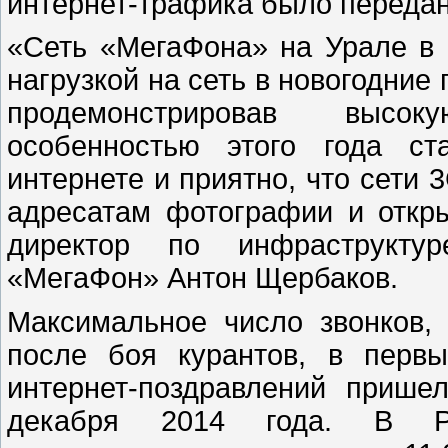
интернет-трафика было передано
«Сеть «МегаФона» на Урале в 
нагрузкой на сеть в новогодние
продемонстрировав высок
особенностью этого года ст
интернете и приятно, что сети 
адресатам фотографии и откр
директор по инфраструкту
«МегаФон» Антон Щербаков.
Максимальное число звонков
после боя курантов, в первы
интернет-поздравлений прише
декабря 2014 года. В Ро