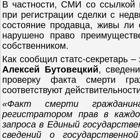
В частности, СМИ со ссылкой 
при регистрации сделки с нед
состояние продавца, живы ли 
нарушено право преимуществ
собственником.
Как сообщил статс-секретарь –
Алексей Бутовецкий
, сведен
проверку факта смерти гра
соответствуют действительности
«Ф
акт смерти гражданина
регистратором прав в каждо
запроса в Единый государств
сведений о государственно