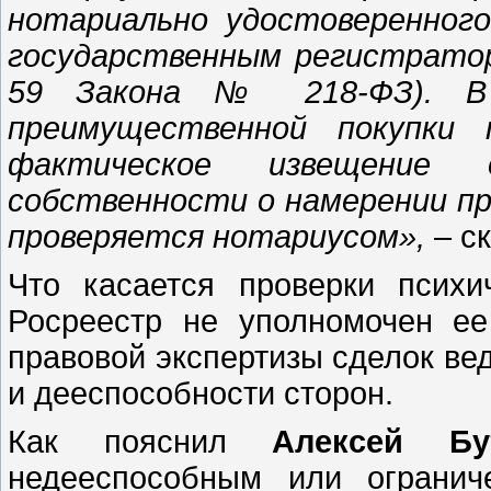
нотариально удостоверенного
государственным регистрат
59 Закона № 218-ФЗ). В 
преимущественной покупки 
фактическое извещение 
собственности о намерении п
проверяется нотариусом»,
–
ск
Что касается проверки психи
Росреестр не уполномочен е
правовой экспертизы сделок ве
и дееспособности сторон.
Как пояснил
Алексей Бу
недееспособным или огранич