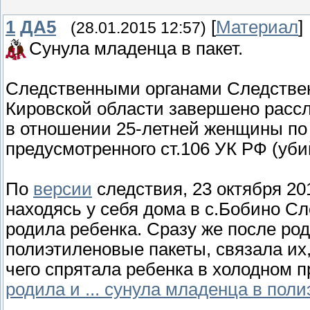
1
ДА5
[
Материал
]
(28.01.2015 12:57)
Сунула младенца в пакет.
Следственными органами Следствен
Кировской области завершено рассл
в отношении 25-летней женщины по
предусмотренного ст.106 УК РФ (уб
По
версии
следствия, 23 октября 20
находясь у себя дома в с.Бобино Сл
родила ребенка. Сразу же после ро
полиэтиленовые пакеты, связала их,
чего спрятала ребенка в холодном 
родила и ... сунула младенца в пол