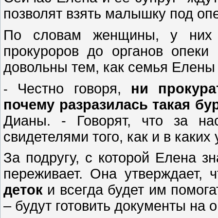
позволят взять малышку под опе
По словам женщины, у них 
прокуроров до органов опеки 
довольны тем, как семья Елены
Честно говоря,
ни прокура
-
почему разразилась такая бу
Дианы. - Говорят, что за на
свидетелями того, как и в каки
За подругу, с которой Елена зн
переживает. Она утверждает, 
деток
и всегда будет им помогат
– будут готовить документы на 