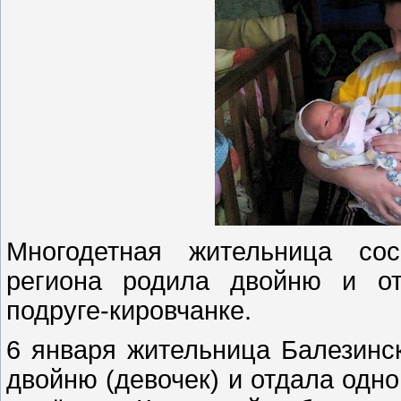
Многодетная жительница со
региона родила двойню и от
подруге-кировчанке.
6 января жительница Балезинс
двойню (девочек) и отдала одно