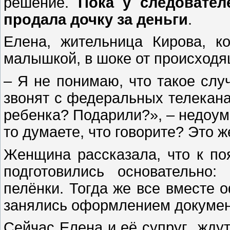
решение.
Пока у следовател
продала дочку за деньги
.
Елена, жительница Кирова, к
малышкой, в шоке от происходя
– Я не понимаю, что такое слу
звонят с федеральных телекана
ребенка? Подарили?», – недоуме
то думаете, что говорите? Это ж
Женщина рассказала, что к п
подготовились основательно:
пелёнки. Тогда же все вместе 
занялись оформлением документ
Сейчас Елена и её супруг ждут 