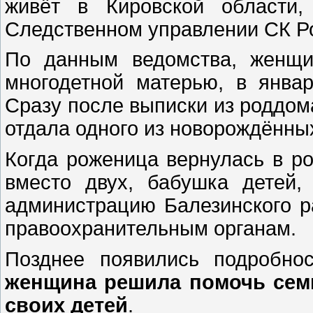
живёт в Кировской области
Следственном управлении СК Ро
По данным ведомства, женщи
многодетной матерью, в янва
Сразу после выписки из роддома
отдала одного из новорождённых
Когда роженица вернулась в р
вместо двух, бабушка детей,
администрацию Балезинского 
правоохранительным органам.
Позднее появились подробн
женщина решила помочь семь
своих детей
.