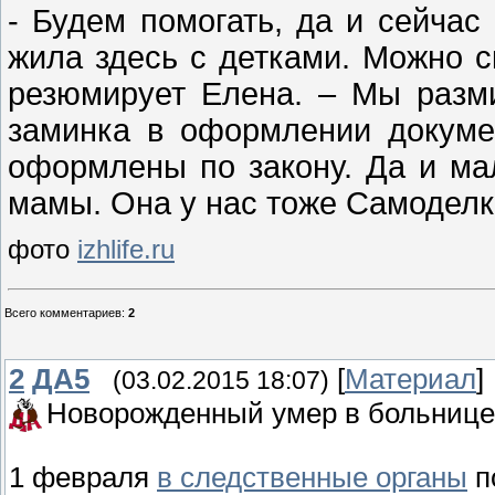
- Будем помогать, да и сейчас
жила здесь с детками. Можно с
резюмирует Елена. – Мы разми
заминка в оформлении докуме
оформлены по закону. Да и 
мамы. Она у нас тоже Самоделки
фото
izhlife.ru
Всего комментариев
:
2
2
ДА5
[
Материал
]
(03.02.2015 18:07)
Новорожденный умер в больнице
1 февраля
в следственные органы
п