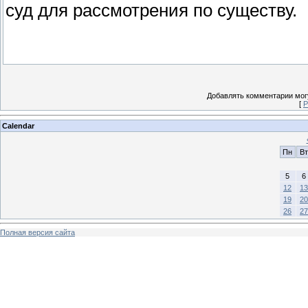
суд для рассмотрения по существу.
Добавлять комментарии могу
[
Р
Calendar
Пн
Вт
5
6
12
13
19
20
26
27
Полная версия сайта