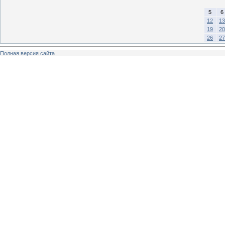
5
6
12
13
19
20
26
27
Полная версия сайта