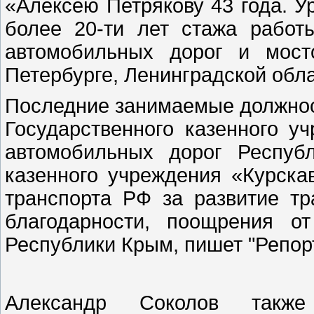
«Алексею Петрякову 43 года. У
более 20-ти лет стажа работ
автомобильных дорог и мост
Петербурге, Ленинградской обл
Последние занимаемые должнос
Государственного казенного 
автомобильных дорог Респуб
казенного учреждения «Курска
транспорта РФ за развитие т
благодарности, поощрения от
Республики Крым, пишет "Репор
Александр Соколов такж