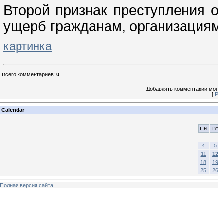
Второй признак преступления о
ущерб гражданам, организациям
картинка
Всего комментариев
:
0
Добавлять комментарии могу
[
Р
Calendar
Пн
Вт
4
5
11
12
18
19
25
26
Полная версия сайта