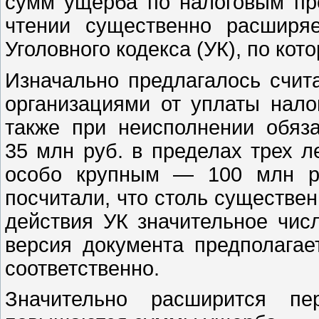
сумм ущерба по налоговым пре
чтении существенно расширяе
Уголовного кодекса (УК), по ко
Изначально предлагалось счит
организациями от уплаты нало
также при неисполнении обяза
35 млн руб. в пределах трех ле
особо крупным — 100 млн ру
посчитали, что столь существе
действия УК значительное чис
версия документа предполага
соответственно.
Значительно расширится пе