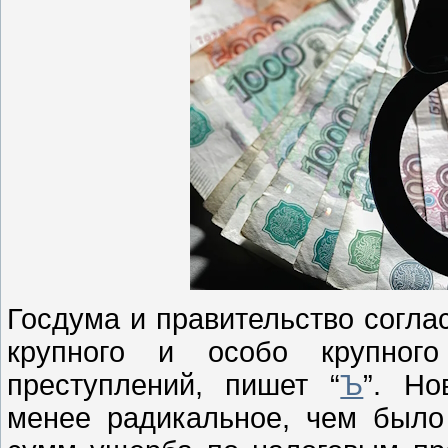
Госдума и правительство согл
крупного и особо крупног
преступлений, пишет “
Ъ
”. Но
менее радикальное, чем было