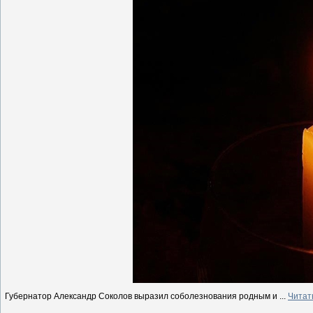
Губернатор Александр Соколов выразил соболезнования родным и
...
Читат