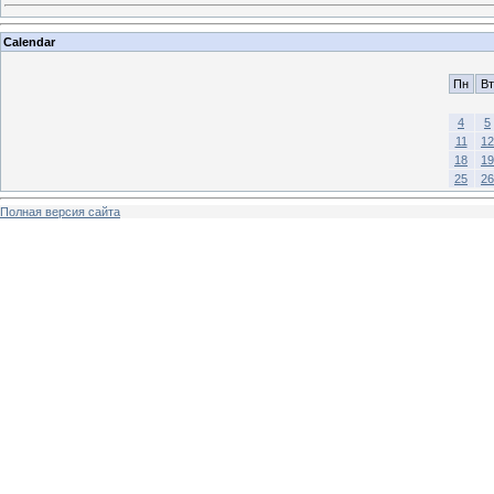
Calendar
Пн
Вт
4
5
11
12
18
19
25
26
Полная версия сайта