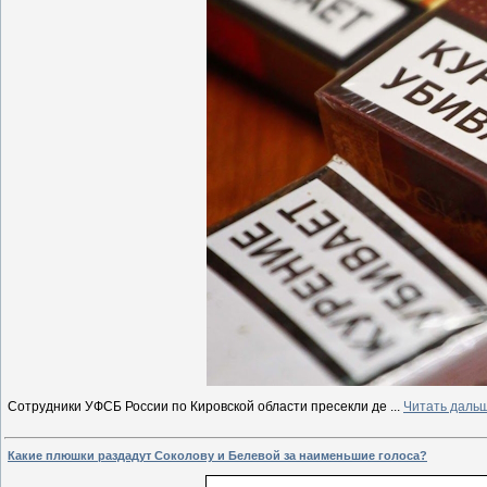
Сотрудники УФСБ России по Кировской области пресекли де
...
Читать даль
Какие плюшки раздадут Соколову и Белевой за наименьшие голоса?