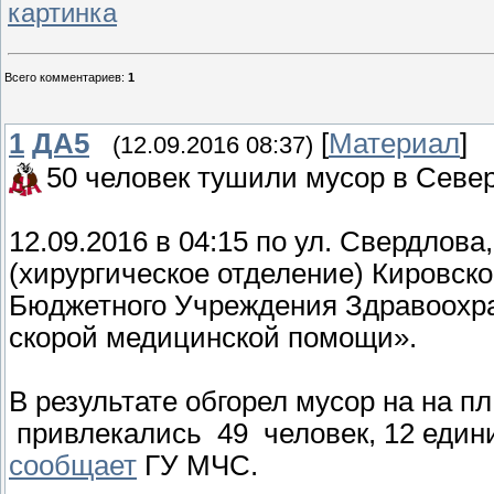
картинка
Всего комментариев
:
1
1
ДА5
[
Материал
]
(12.09.2016 08:37)
50 человек тушили мусор в Севе
12.09.2016 в 04:15 по ул. Свердлов
(хирургическое отделение) Кировско
Бюджетного Учреждения Здравоохр
скорой медицинской помощи».
В результате обгорел мусор на на п
привлекались 49 человек, 12 едини
сообщает
ГУ МЧС.