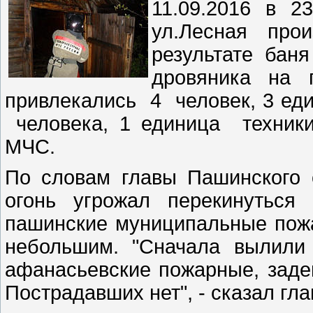
11.09.2016 в 2
ул.Лесная про
результате бан
дровяника на 
привлекались 4 человек, 3 еди
человека, 1 единица техник
МЧС.
По словам главы Пашинского 
огонь угрожал перекинуться
пашинские муниципальные пожа
небольшим. "Сначала вылили 
афанасьевские пожарные, заде
Пострадавших нет", - сказал гла