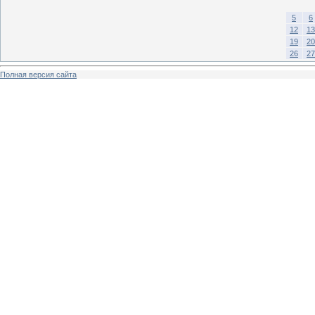
5
6
12
13
19
20
26
27
Полная версия сайта