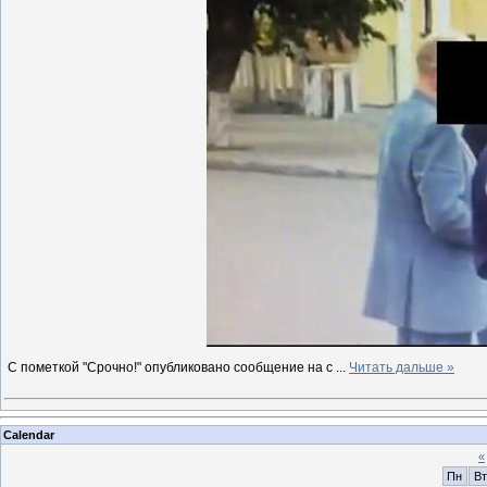
С пометкой "Срочно!" опубликовано сообщение на с
...
Читать дальше »
Calendar
«
Пн
Вт