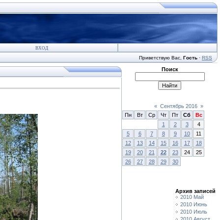
ВХОД
Приветствую Вас
,
Гость
·
RSS
Поиск
«
Сентябрь 2016
»
Пн
Вт
Ср
Чт
Пт
Сб
Вс
1
2
3
4
5
6
7
8
9
10
11
12
13
14
15
16
17
18
19
20
21
22
23
24
25
26
27
28
29
30
Архив записей
2010 Май
2010 Июнь
2010 Июль
2010 Август