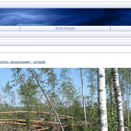
РЕГИСТРАЦИЯ
мерть, начальнику - штраф