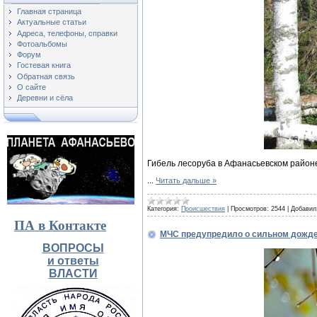
Главная страница
Актуальные статьи
Адреса, телефоны, справки
Фотоальбомы
Форум
Гостевая книга
Обратная связь
О сайте
Деревни и сёла
Гибель лесоруба в Афанасьевском район
...
Читать дальше »
Категория:
Происшествия
|
Просмотров:
2544
|
Добавил
ПА в Контакте
МЧС предупредило о сильном дожде.
ВОПРОСЫ
и ответы
ВЛАСТИ