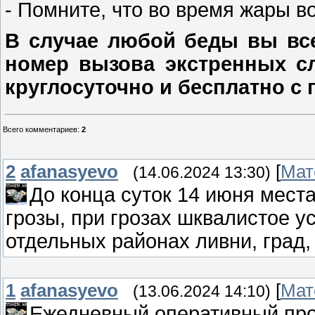
- Помните, что во время жары в
В случае любой беды вы все
номер вызова экстренных сл
круглосуточно и бесплатно с
Всего комментариев
:
2
2
afanasyevo
[
Мат
(14.06.2024 13:30)
До конца суток 14 июня мест
грозы, при грозах шквалистое у
отдельных районах ливни, град,
1
afanasyevo
[
Мат
(13.06.2024 14:10)
Ежедневный оперативный прог