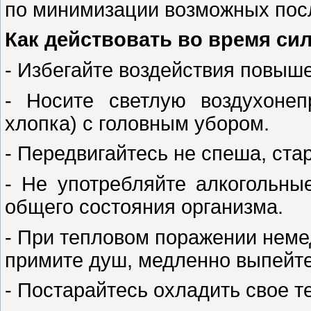
по минимизации возможных пос
Как действовать во время си
- Избегайте воздействия повыш
- Носите светлую воздухоне
хлопка) с головным убором.
- Передвигайтесь не спеша, ста
- Не употребляйте алкогольны
общего состояния организма.
- При тепловом поражении немед
примите душ, медленно выпейте
- Постарайтесь охладить свое т