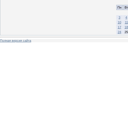
Пн
Вт
3
4
10
11
17
18
24
25
Полная версия сайта