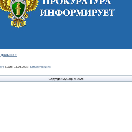
 дальше »
evo
|
Дата:
14.06.2024
|
Комментарии (0)
Copyright MyCorp © 2026