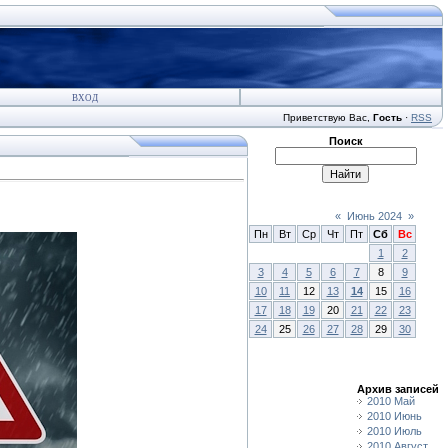
ВХОД
Приветствую Вас
,
Гость
·
RSS
Поиск
«
Июнь 2024
»
Пн
Вт
Ср
Чт
Пт
Сб
Вс
1
2
3
4
5
6
7
8
9
10
11
12
13
14
15
16
17
18
19
20
21
22
23
24
25
26
27
28
29
30
Архив записей
2010 Май
2010 Июнь
2010 Июль
2010 Август