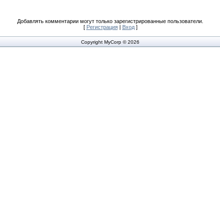
Добавлять комментарии могут только зарегистрированные пользователи.
[
Регистрация
|
Вход
]
Copyright MyCorp © 2026