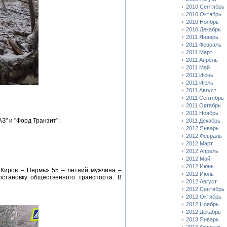
2010 Сентябрь
2010 Октябрь
2010 Ноябрь
2010 Декабрь
2011 Январь
2011 Февраль
2011 Март
2011 Апрель
2011 Май
2011 Июнь
2011 Июль
2011 Август
2011 Сентябрь
2011 Октябрь
2011 Ноябрь
З" и "Форд Транзит":
2011 Декабрь
2012 Январь
2012 Февраль
2012 Март
2012 Апрель
2012 Май
2012 Июнь
 Киров – Пермь» 55 – летний мужчина –
2012 Июль
становку общественного транспорта. В
2012 Август
2012 Сентябрь
2012 Октябрь
2012 Ноябрь
2012 Декабрь
2013 Январь