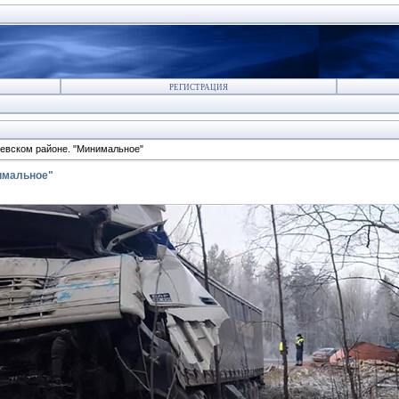
РЕГИСТРАЦИЯ
евском районе. "Минимальное"
имальное"