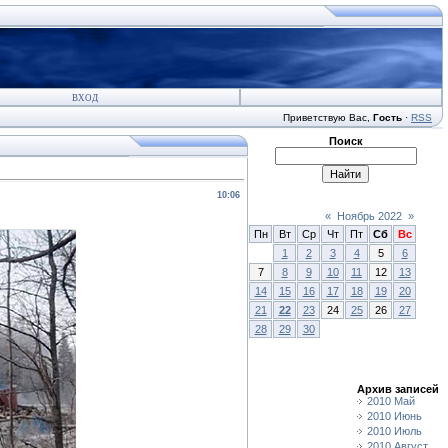
ВХОД
Приветствую Вас
,
Гость
·
RSS
Поиск
10:06
«
Ноябрь 2022
»
Пн
Вт
Ср
Чт
Пт
Сб
Вс
1
2
3
4
5
6
7
8
9
10
11
12
13
14
15
16
17
18
19
20
21
22
23
24
25
26
27
28
29
30
Архив записей
2010 Май
2010 Июнь
2010 Июль
2010 Август