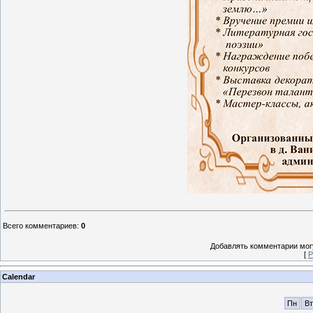
Всего комментариев
:
0
Добавлять комментарии могу
[
Р
Calendar
Пн
Вт