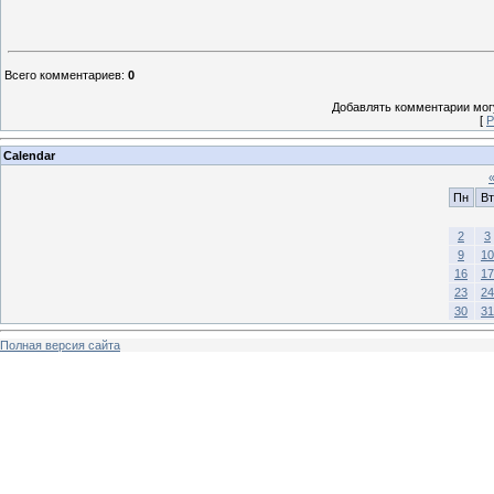
Всего комментариев
:
0
Добавлять комментарии могу
[
Р
Calendar
Пн
Вт
2
3
9
10
16
17
23
24
30
31
Полная версия сайта