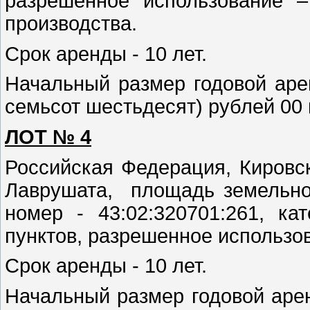
разрешенное использование –
производства.
Срок аренды - 10 лет.
Начальный размер годовой аре
семьсот шестьдесят) рублей
00 
ЛОТ № 4
Российская Федерация, Кировск
Лаврушата, площадь земельног
номер - 43:02:320701:261, к
пунктов, разрешенное использо
Срок аренды - 10 лет.
Начальный размер годовой арен