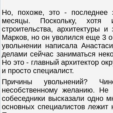
Но, похоже, это - последнее
месяцы. Поскольку, хот
строительства, архитектуры и
Марков, но он уволился еще 3 о
увольнении написала Анастаси
делами сейчас заниматься неко
Но это - главный архитектор ок
и просто специалист.
Причины увольнений? Чин
несобственному желанию. Не 
собеседники высказали одно мн
основных специалистов лежит н