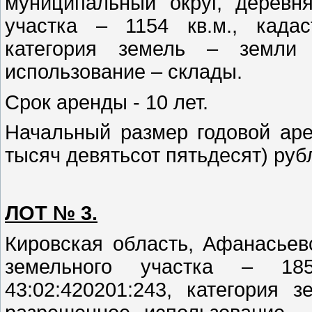
муниципальный округ, дерев
участка – 1154 кв.м., кадас
категория земель – земли 
использование – склады.
Срок аренды - 10 лет.
Начальный размер годовой аре
тысяч девятьсот пятьдесят) ру
ЛОТ № 3.
Кировская область, Афанасьев
земельного участка – 18
43:02:420201:243, категория 