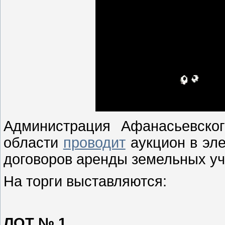
Администрация Афанасьевског
области
проводит
аукцион в эл
договоров аренды земельных уч
На торги выставляются:
ЛОТ № 1.