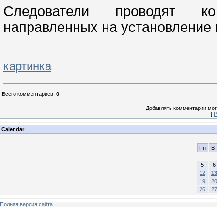
Следователи проводят ко
направленных на установление 
картинка
Всего комментариев
:
0
Добавлять комментарии могу
[
Р
Calendar
Пн
Вт
5
6
12
13
19
20
26
27
Полная версия сайта