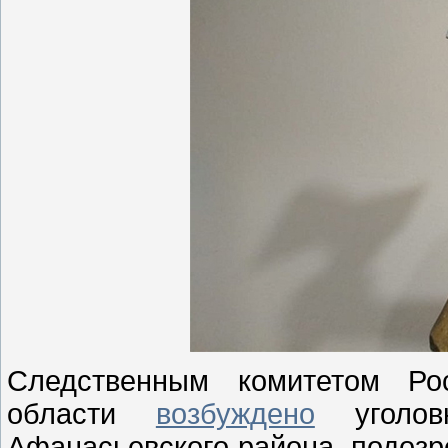
Следственным комитетом Ро
области
возбуждено
уголов
Афанасьевского района, подозр