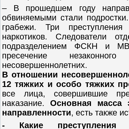
– В прошедшем году направ
обвиняемыми стали подростки.
грабежи. Три преступления
наркотиков. Следователи от
подразделением ФСКН и МВД
пресечение незаконног
несовершеннолетних.
В отношении несовершенноле
12 тяжких и особо тяжких п
все лица, совершившие пре
наказание.
Основная масса 
направленности
, есть также и
- Какие преступления к