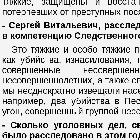
тяжкие, защищены и восстан
потерпевших от преступных пося
- Сергей Витальевич, рассле
в компетенцию Следственног
– Это тяжкие и особо тяжкие п
как убийства, изнасилования, 
совершенные несоверш
несовершеннолетних, а также св
мы неоднократно извещали насе
например, два убийства в Пес
угон, совершенный группой нес
- Сколько уголовных дел, с
было расследовано в этом го