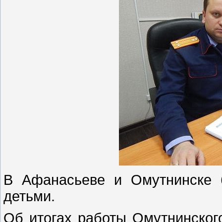
В Афанасьеве и Омутнинске 
детьми.
Об итогах работы Омутнинског