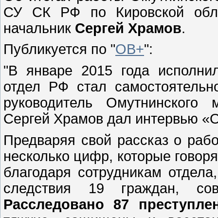
СУ СК РФ по Кировской обла
начальник
Сергей Храмов
.
Публикуется по "
ОВ+
":
"В январе 2015 года исполни
отдел РФ стал самостоятельно
руководитель Омутнинского 
Сергей Храмов дал интервью «
Предваряя свой рассказ о рабо
несколько цифр, которые говорят
благодаря сотрудникам отдела
следствия 19 граждан, сов
Расследовано 87 преступле