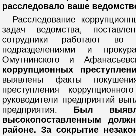
расследовало ваше ведомств
– Расследование коррупционн
задач ведомства, поставле
сотрудники работают во 
подразделениями и прокур
Омутнинского и Афанасьев
коррупционных преступлен
выявлены факты покушени
преступления коррупционно
руководители предприятий вы
предприятия.
Был выявл
высокопоставленным долж
районе. За сокрытие незако