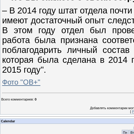
– В 2014 году штат отдела почт
имеют достаточный опыт следст
В этом году отдел был пров
работа была признана соотве
поблагодарить личный состав
которая была сделана в 2014 г
2015 году".
Фото "ОВ+"
Всего комментариев
:
0
Добавлять комментарии могу
[
Р
Calendar
Пн
Вт