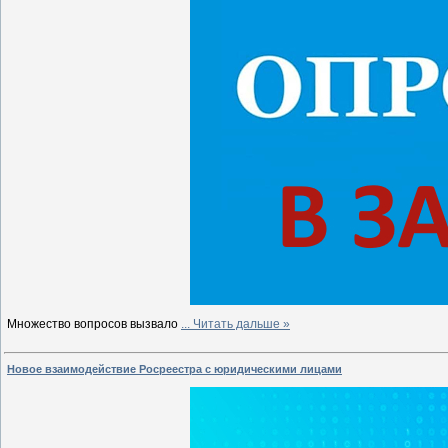
Множество вопросов вызвало
...
Читать дальше »
Новое взаимодействие Росреестра с юридическими лицами