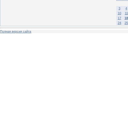
3
4
10
11
17
18
24
25
Полная версия сайта