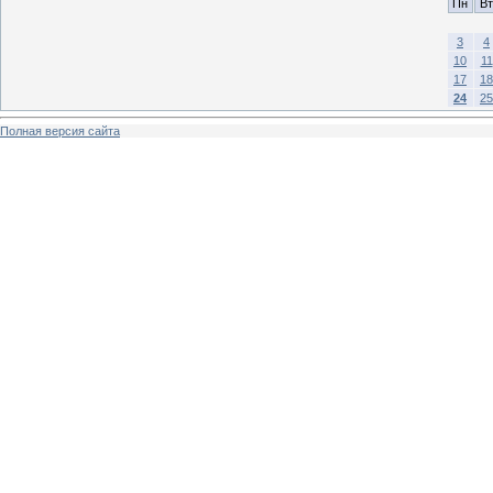
Пн
Вт
3
4
10
11
17
18
24
25
Полная версия сайта