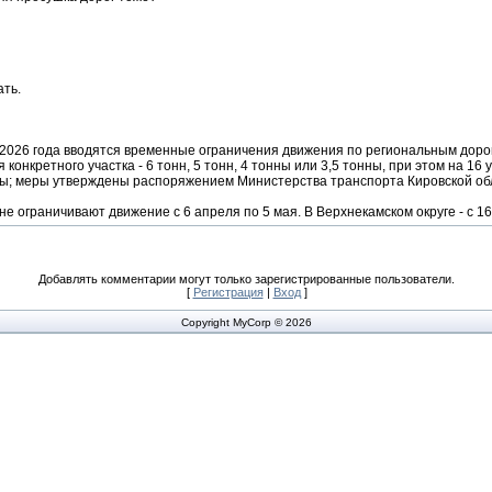
ать.
я 2026 года вводятся временные ограничения движения по региональным доро
конкретного участка - 6 тонн, 5 тонн, 4 тонны или 3,5 тонны, при этом на 16
ны; меры утверждены распоряжением Министерства транспорта Кировской обл
е ограничивают движение с 6 апреля по 5 мая. В Верхнекамском округе - с 16
Добавлять комментарии могут только зарегистрированные пользователи.
[
Регистрация
|
Вход
]
Copyright MyCorp © 2026