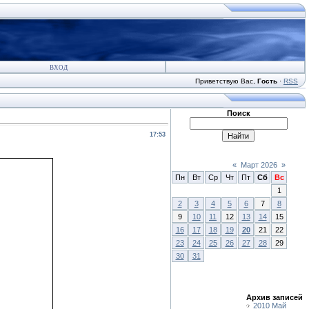
ВХОД
Приветствую Вас
,
Гость
·
RSS
Поиск
17:53
«
Март 2026
»
Пн
Вт
Ср
Чт
Пт
Сб
Вс
1
2
3
4
5
6
7
8
9
10
11
12
13
14
15
16
17
18
19
20
21
22
23
24
25
26
27
28
29
30
31
Архив записей
2010 Май