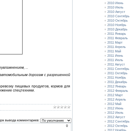
2010 Июнь
2010 Июль
2010 Август
2010 Сентябрь
2010 Октябрь
2010 Ноябрь
2010 Декабрь
2011 Январь
2011 Февраль
2011 Март
2011 Апрель
2011 Май
2011 Июнь
2011 Июль
2011 Август
влажнением, ...
2011 Сентябрь
2011 Октябрь
о автомобильным дорогам с разрешенной
2011 Ноябрь
2011 Декабрь
ревозку пищевых продуктов, кормов для
2012 Январь
вижение спецтехники.
2012 Февраль
2012 Март
2012 Апрель
2012 Май
2012 Июнь
2012 Июль
2012 Август
док вывода комментариев:
2012 Сентябрь
0
2012 Октябрь
2012 Ноябрь