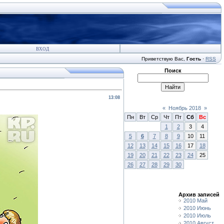
ВХОД
Приветствую Вас
,
Гость
·
RSS
Поиск
13:08
«
Ноябрь 2018
»
Пн
Вт
Ср
Чт
Пт
Сб
Вс
1
2
3
4
5
6
7
8
9
10
11
12
13
14
15
16
17
18
19
20
21
22
23
24
25
26
27
28
29
30
Архив записей
2010 Май
2010 Июнь
2010 Июль
2010 Август