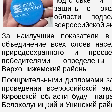
подготовке и 
защиты от эко
области подве
всероссийской э
За наилучшие показатели в 
объединение всех слоев насе
природоохранного и просв
победителями определены
Верхошижемский районы.
Поощрительными дипломами за 
проведении всероссийской эк
Кировской области будут наг
Белохолуницкий и Унинский рай