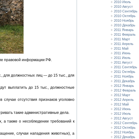
2010 Июль
2010 Август
2010 Сентябрь
2010 Октябрь
2010 Ноябрь
2010 Декабрь
2011 Январь
2011 Февраль
2011 Март
2011 Апрель
2011 Май
2011 Июнь
2011 Июль
але правовой информации РФ.
2011 Август
2011 Сентябрь
2011 Октябрь
, для должностных лиц — до 15 тыс., для
2011 Ноябрь
2011 Декабрь
2012 Январь
дут выплатить до 15 тыс., должностные
2012 Февраль
2012 Март
в случае отсутствия признаков уголовно
2012 Апрель
2012 Май
2012 Июнь
тривать такие административные дела.
2012 Июль
2012 Август
, а также о несоблюдении требований к
2012 Сентябрь
2012 Октябрь
2012 Ноябрь
ащение, случаи нападения животных), а
2012 Декабрь