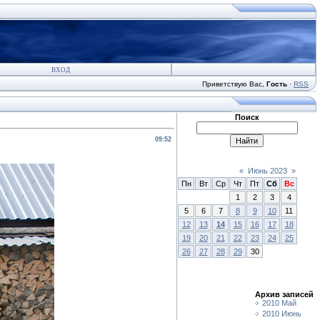
ВХОД
Приветствую Вас
,
Гость
·
RSS
Поиск
09:52
«
Июнь 2023
»
Пн
Вт
Ср
Чт
Пт
Сб
Вс
1
2
3
4
5
6
7
8
9
10
11
12
13
14
15
16
17
18
19
20
21
22
23
24
25
26
27
28
29
30
Архив записей
2010 Май
2010 Июнь