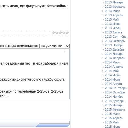
2013 Январь
вать дела, где фигурируют бесхозяйные
2013 Февраль
2013 Март
2013 Апрель
2013 Май
2013 Июнь
2013 Июль
2013 Август
2013 Сентябрь
2013 Октябрь
2013 Ноябрь
док вывода комментариев:
2013 Декабрь
0
2014 Январь
2014 Февраль
2014 Март
лел бездомный пёс , вчера забрался к нам
2014 Апрель
2014 Май
2014 Июнь
дежурную диспетчерскую службу округа
2014 Июль
2014 Август
2014 Сентябрь
отных» по телефонам 2-25-09, 2-25-02
2014 Октябрь
ых»).
2014 Ноябрь
2014 Декабрь
2015 Январь
2015 Февраль
2015 Март
2015 Апрель
2015 Май
2015 Июнь