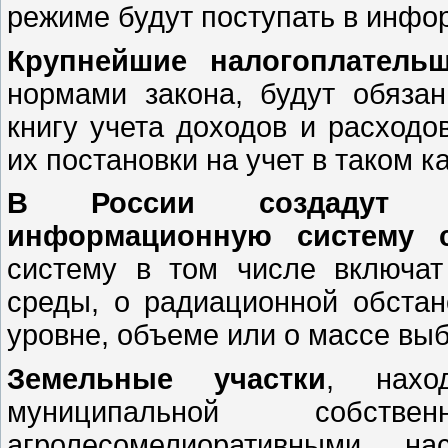
режиме будут поступать в инфо
Крупнейшие налогоплатель
нормами закона, будут обяза
книгу учета доходов и расходо
их постановки на учет в таком к
В России создадут фе
информационную систему 
систему в том числе включа
среды, о радиационной обстан
уровне, объеме или о массе вы
Земельные участки
, нахо
муниципальной собстве
агролесомелиоративными на