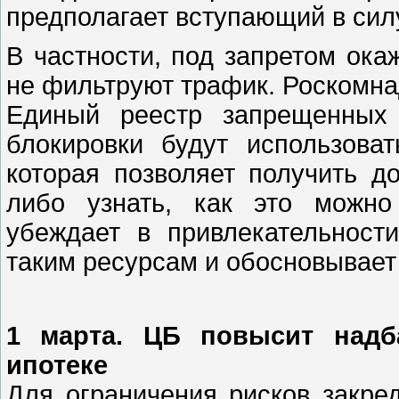
предполагает вступающий в силу
В частности, под запретом ока
не фильтруют трафик. Роскомна
Единый реестр запрещенных 
блокировки будут использова
которая позволяет получить д
либо узнать, как это можно
убеждает в привлекательност
таким ресурсам и обосновывает
1 марта. ЦБ повысит надб
ипотеке
Для ограничения рисков закре