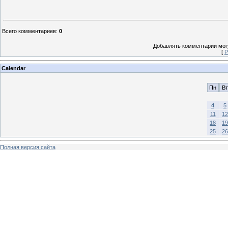
Всего комментариев
:
0
Добавлять комментарии могу
[
Р
Calendar
Пн
Вт
4
5
11
12
18
19
25
26
Полная версия сайта