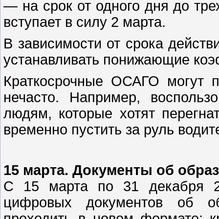
— на срок от одного дня до тр
вступает в силу 2 марта.
В зависимости от срока действ
устанавливать понижающие коэ
Краткосрочные ОСАГО могут п
нечасто. Например, воспольз
людям, которые хотят перегна
временно пустить за руль водите
15 марта. Документы об обра
С 15 марта по 31 декабря 2
цифровых документов об об
проходить в новом формате: к