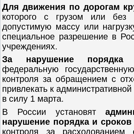
Для движения по дорогам кр
которого с грузом или без 
допустимую массу или нагрузк
специальное разрешение в Ро
учреждениях.
За нарушение порядка 
федеральную государственну
контроля за обращением с отхо
привлекать к административной 
в силу 1 марта.
В России установят
админ
нарушение порядка и сроко
контроля за расходованием 