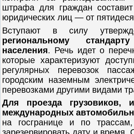
штрафа для граждан составит
юридических лиц — от пятидесят
Вступают в силу утверж
региональному стандарт
населения
. Речь идет о переч
которые характеризуют доступ
регулярных перевозок пасс
городским наземным электрич
перевозками другими видами тр
Для проезда грузовиков, 
международных автомобильн
на госгранице и по трассам
зарезервировать дату и время. 