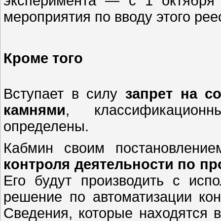
эксперимента — с 1 октября
мероприятия по вводу этого ре
Кроме того
Вступает в силу
запрет на с
камнями
, классификацион
определены.
Кабмин своим постановлени
контроля деятельности по пр
Его будут производить с исп
решение по автоматизации кон
Сведения, которые находятся в