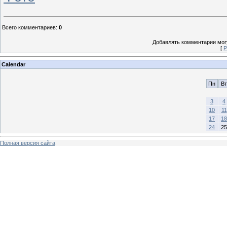
Всего комментариев
:
0
Добавлять комментарии могу
[
Р
Calendar
Пн
Вт
3
4
10
11
17
18
24
25
Полная версия сайта