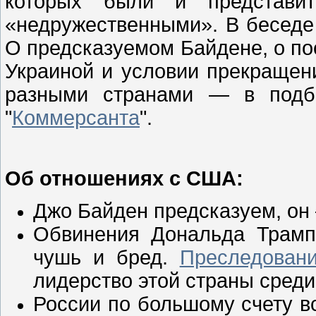
которых были и представит
«недружественными». В беседе 
О предсказуемом Байдене, о по
Украиной и условии прекращен
разными странами — в подбо
"
Коммерсанта
".
Об отношениях с США:
Джо Байден предсказуем, он
Обвинения Дональда Трам
чушь и бред.
Преследован
лидерство этой страны среди
России по большому счету в