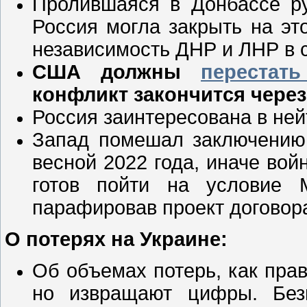
Пролившаяся в Донбассе ру
Россия могла закрыть на эт
независимость ДНР и ЛНР в 
США должны
перестать
конфликт закончится через 
Россия заинтересована в ней
Запад помешал заключению 
весной 2022 года, иначе вой
готов пойти на условие 
парафировав проект договор
О потерях на Украине:
Об объемах потерь, как прави
но извращают цифры. Без