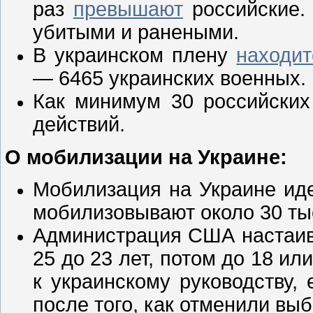
раз
превышают
российские. 
убитыми и ранеными.
В украинском плену
находит
— 6465 украинских военных.
Как минимум 30 российских
действий.
О мобилизации на Украине:
Мобилизация на Украине иде
мобилизовывают около 30 тыс
Администрация США настаива
25 до 23 лет, потом до 18 ил
к украинскому руководству,
после того, как отменили вы