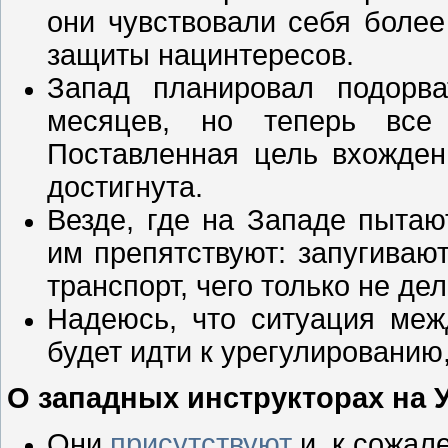
они чувствовали себя боле
защиты нацинтересов.
Запад планировал подорв
месяцев, но теперь все 
Поставленная цель вхожден
достигнута.
Везде, где на Западе пытаю
им препятствуют: запугивают
транспорт, чего только не де
Надеюсь, что ситуация ме
будет идти к урегулированию
О западных инструкторах на 
Они
присутствуют
и, к сожал