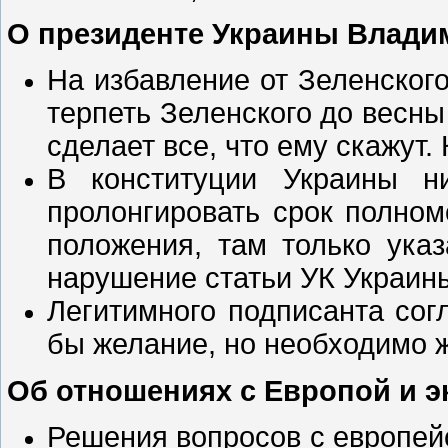
О президенте Украины Влади
На избавление от Зеленског
терпеть Зеленского до весны 
сделает все, что ему скажут.
В конституции Украины н
пролонгировать срок полном
положения, там только ука
нарушение статьи УК Украины
Легитимного подписанта со
бы желание, но необходимо 
Об отношениях с Европой и э
Решения вопросов с европей