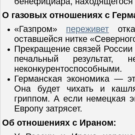
бенефициара, находящегося 
О газовых отношениях с Герм
«Газпром»
переживет
отка
оставшейся нитке «Северного
Прекращение связей России 
печальный результат, н
неконкурентоспособными.
Германская экономика — эт
Она будет чихать и кашля
гриппом. А если немецкая э
Европу затрясет.
Об отношениях с Ираном: