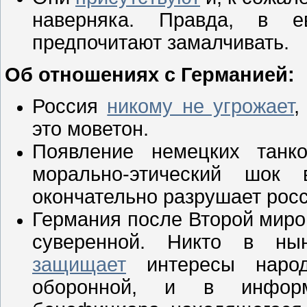
наверняка. Правда, в 
предпочитают замалчивать.
Об отношениях с Германией:
Россия
никому не угрожает
,
это моветон.
Появление немецких танк
морально-этический шок
окончательно разрушает рос
Германия после Второй миро
суверенной. Никто в н
защищает
интересы народ
оборонной, и в информ