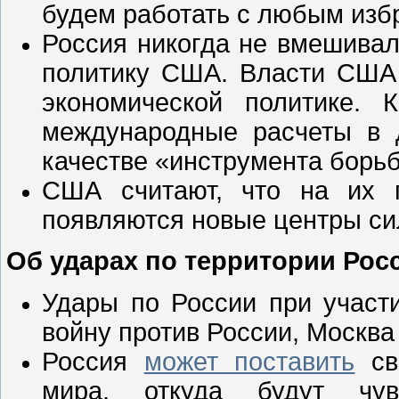
будем работать с любым изб
Россия никогда не вмешива
политику США. Власти США 
экономической политике.
международные расчеты в д
качестве «инструмента борь
США считают, что на их 
появляются новые центры си
Об ударах по территории Рос
Удары по России при участ
войну против России, Москва
Россия
может поставить
св
мира, откуда будут чув