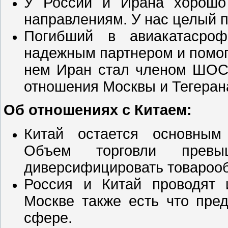
У России и Ирана хорошо
направлениям. У нас целый 
Погибший в авиакатасро
надежным партнером и помог
нем Иран стал членом ШОС 
отношения Москвы и Тегерана
Об отношениях с Китаем:
Китай остается основным
Объем торговли превы
диверсифицировать товарооб
Россия и Китай проводят 
Москве также есть что пре
сфере.