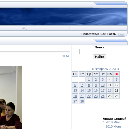
ВХОД
Приветствую Вас
,
Гость
·
RSS
Поиск
10:57
«
Февраль 2023
»
Пн
Вт
Ср
Чт
Пт
Сб
Вс
1
2
3
4
5
6
7
8
9
10
11
12
13
14
15
16
17
18
19
20
21
22
23
24
25
26
27
28
Архив записей
2010 Май
2010 Июнь