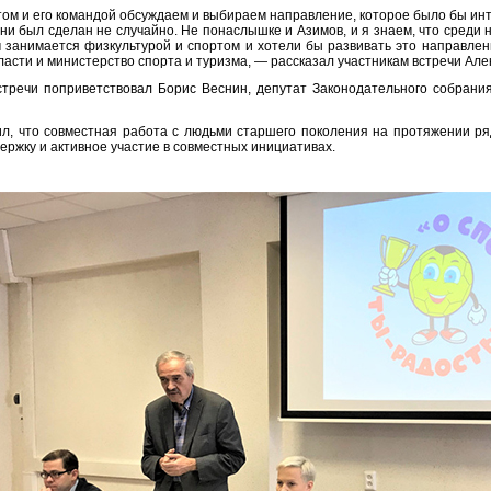
атом и его командой обсуждаем и выбираем направление, которое было бы инт
ни был сделан не случайно. Не понаслышке и Азимов, и я знаем, что среди н
 занимается физкультурой и спортом и хотели бы развивать это направлен
асти и министерство спорта и туризма, — рассказал участникам встречи Але
стречи поприветствовал Борис Веснин, депутат Законодательного собрания
л, что совместная работа с людьми старшего поколения на протяжении ря
ержку и активное участие в совместных инициативах.