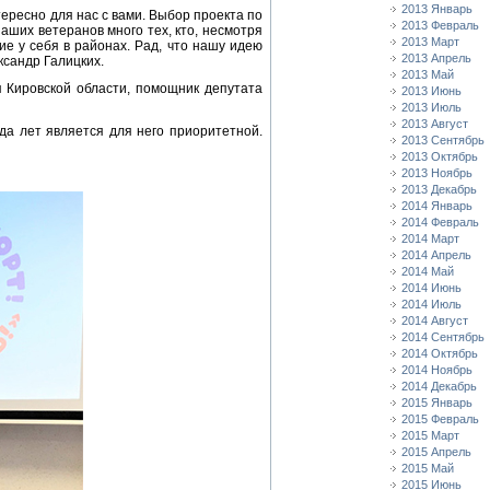
2013 Январь
ересно для нас с вами. Выбор проекта по
2013 Февраль
аших ветеранов много тех, кто, несмотря
2013 Март
ие у себя в районах. Рад, что нашу идею
2013 Апрель
ксандр Галицких.
2013 Май
 Кировской области, помощник депутата
2013 Июнь
2013 Июль
2013 Август
да лет является для него приоритетной.
2013 Сентябрь
2013 Октябрь
2013 Ноябрь
2013 Декабрь
2014 Январь
2014 Февраль
2014 Март
2014 Апрель
2014 Май
2014 Июнь
2014 Июль
2014 Август
2014 Сентябрь
2014 Октябрь
2014 Ноябрь
2014 Декабрь
2015 Январь
2015 Февраль
2015 Март
2015 Апрель
2015 Май
2015 Июнь