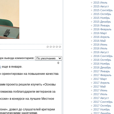
2015 Июль
2015 Август
2015 Сентябрь
2015 Октябрь
2015 Ноябрь
2015 Декабрь
2016 Январь
2016 Февраль
2016 Март
2016 Апрель
2016 Май
2016 Июнь
2016 Июль
2016 Август
2016 Сентябрь
док вывода комментариев:
2016 Октябрь
0
2016 Ноябрь
о
еще в январе.
2016 Декабрь
2017 Январь
Он ориентирован на повышение качества
2017 Февраль
2017 Март
2017 Апрель
рамм проекта решили изучить «Основы
2017 Май
2017 Июнь
узмакова поблагодарили ветеранов за
2017 Июль
2017 Август
ссии» в конкурсе на лучшее Местное
2017 Сентябрь
2017 Октябрь
изни», довел до слушателей критерии
2017 Ноябрь
практическими занятиями.
2017 Декабрь