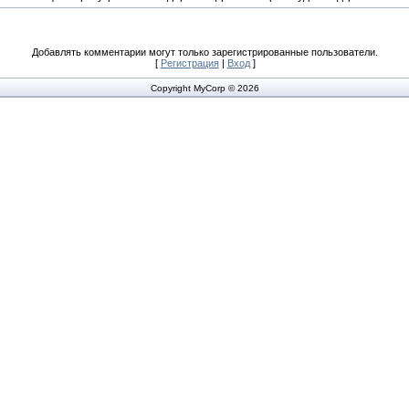
Добавлять комментарии могут только зарегистрированные пользователи.
[
Регистрация
|
Вход
]
Copyright MyCorp © 2026