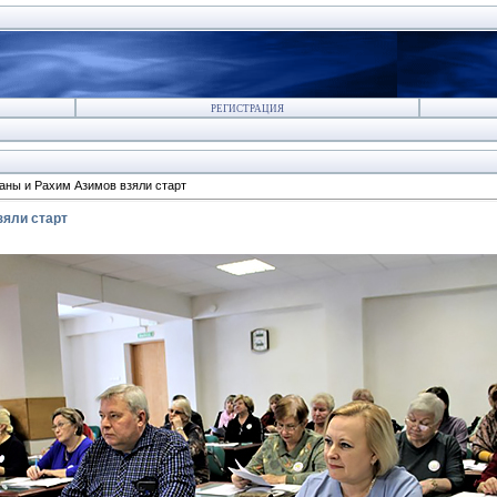
РЕГИСТРАЦИЯ
аны и Рахим Азимов взяли старт
зяли старт