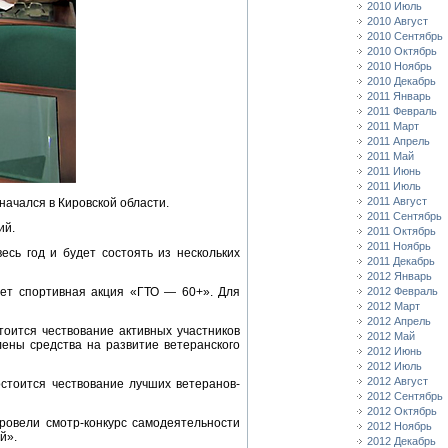
2010 Июль
2010 Август
2010 Сентябрь
2010 Октябрь
2010 Ноябрь
2010 Декабрь
2011 Январь
2011 Февраль
2011 Март
2011 Апрель
2011 Май
2011 Июнь
2011 Июль
2011 Август
начался в Кировской области.
2011 Сентябрь
ий.
2011 Октябрь
2011 Ноябрь
есь год и будет состоять из нескольких
2011 Декабрь
2012 Январь
дет спортивная акция «ГТО — 60+». Для
2012 Февраль
2012 Март
2012 Апрель
тоится чествование активных участников
2012 Май
ены средства на развитие ветеранского
2012 Июнь
2012 Июль
2012 Август
стоится чествование лучших ветеранов-
2012 Сентябрь
2012 Октябрь
овели смотр-конкурс самодеятельности
2012 Ноябрь
й».
2012 Декабрь