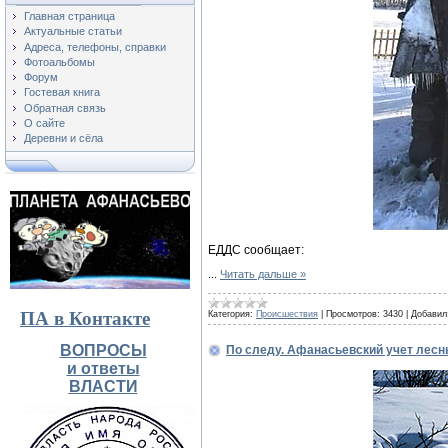
Главная страница
Актуальные статьи
Адреса, телефоны, справки
Фотоальбомы
Форум
Гостевая книга
Обратная связь
О сайте
Деревни и сёла
ЕДДС сообщает:
...
Читать дальше »
ПА в Контакте
Категория:
Происшествия
|
Просмотров:
3430
|
Добавил
ВОПРОСЫ
По следу. Афанасьевский учет лес
и ответы
ВЛАСТИ