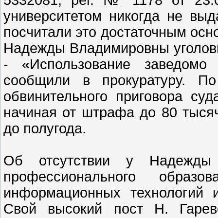
5332081, рег. № 1178 от 23.0
университетом никогда не выд
посчитали это достаточным осн
Надежды Владимировны уголовно
- «Использование заведомо
сообщили в прокуратуру. По
обвинительного приговора суд
начиная от штрафа до 80 тысяч
до полугода.
Об отсутствии у Надежды 
профессионального образ
информационных технологий и
Свой высокий пост Н. Гарев