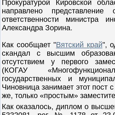
Прокуратурой Кировской обл
направлено представление 
ответственности министра и
Александра Зорина.
Как сообщает "
Вятский край
", 
скандал с высшим образова
отсутствием у первого заме
(КОГАУ «Многофункцион
государственных и муниципа
Чиновница занимает этот пост с
же, только «простым» заместит
Как оказалось, диплом о высше