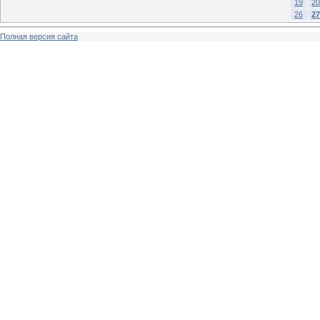
19
20
26
27
Полная версия сайта