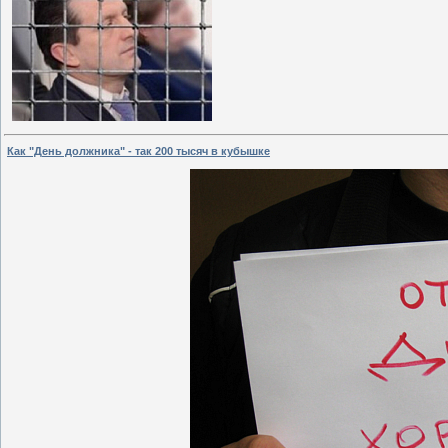
Как "День должника" - так 200 тысяч в кубышке