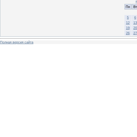
Пн
Вт
5
6
12
13
19
20
26
27
Полная версия сайта