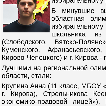
избирательному 
В минувшие вы
областная оли
избирательном
школьника из
(Слободского, Вятско-Полянск
Куменского, Афанасьевского,
Кирово-Чепецкого) и г. Кирова 
Лучшими на региональной оли
области, стали:
Крупина Анна (11 класс, МБОУ
г. Кирова), Стрельникова Кс
экономико-правовой лицей»)