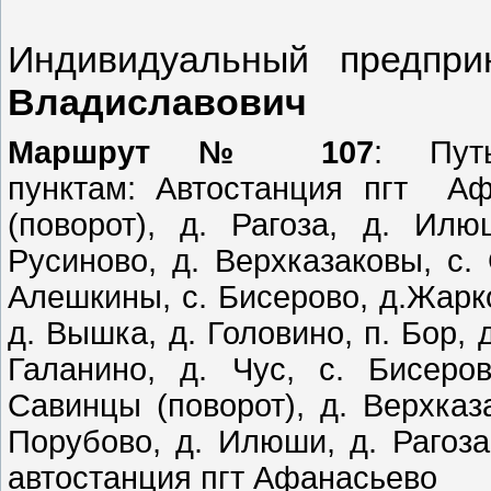
Индивидуальный предпр
Владиславович
Маршрут № 107
: Пут
пунктам: Автостанция пгт Аф
(поворот), д. Рагоза, д. Илю
Русиново, д. Верхказаковы, с.
Алешкины, с. Бисерово, д.Жарков
д. Вышка, д. Головино, п. Бор, 
Галанино, д. Чус, с. Бисеро
Савинцы (поворот), д. Верхказа
Порубово, д. Илюши, д. Рагоза,
автостанция пгт Афанасьево