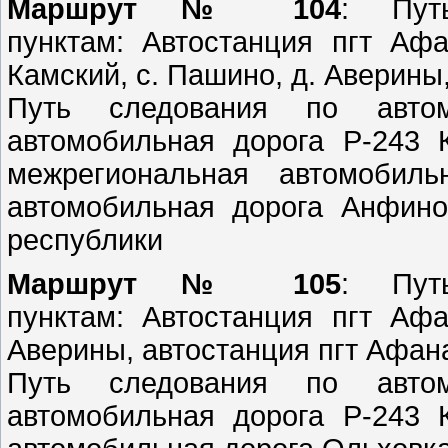
Маршрут № 104
: Пут
пунктам: Автостанция пгт Афа
Камский, с. Пашино, д. Аверины
Путь следования по автом
автомобильная дорога Р-243 
межрегиональная автомобиль
автомобильная дорога Анфино
республи
Маршрут № 105
: Пут
пунктам: Автостанция пгт Афа
Аверины, автостанция пгт Афан
Путь следования по автом
автомобильная дорога Р-243 