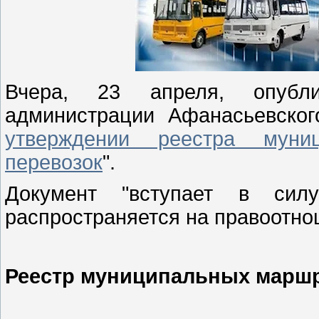
Вчера, 23 апреля, опубли
администрации Афанасьевско
утверждении реестра муни
перевозок
".
Документ "вступает в си
распространяется на правоотнош
Реестр муниципальных маршр