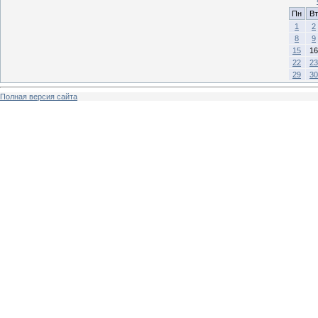
Пн
Вт
1
2
8
9
15
16
22
23
29
30
Полная версия сайта