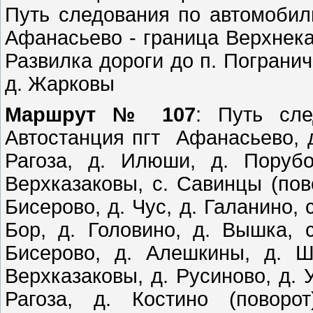
Путь следования по автомобил
Афанасьево - граница Верхнека
Развилка дороги до п. Пограни
д. Жарковы
Маршрут № 107
: Путь сле
Автостанция пгт Афанасьево, д.
Рагоза, д. Илюши, д. Порубо
Верхказаковы, с. Савинцы (пов
Бисерово, д. Чус, д. Галанино, 
Бор, д. Головино, д. Вышка, с
Бисерово, д. Алешкины, д. Ш
Верхказаковы, д. Русиново, д. 
Рагоза, д. Костино (поворо