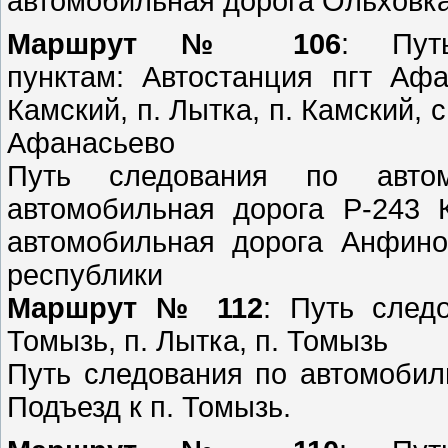
автомобильная доро
Маршрут № 106
: Пут
пунктам: Автостанция пгт Афа
Камский, п. Лытка, п. Камский, 
Афанасьево
Путь следования по автом
автомобильная дорога Р-243 
автомобильная дорога Анфино
республи
Маршрут № 112
: Путь след
Томызь, п. Лытка, п. Томызь
Путь следования по автомобил
Подъезд к п. 