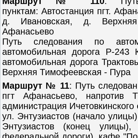
Маршрут № 110
: Пут
пунктам: Автостанция пгт. Афан
д. Ивановская, д. Верхняя
Афанасьево
Путь следования по автом
автомобильная дорога Р-243 
автомобильная дорога Трактов
Верхняя Тимофеевская 
Маршрут № 11
: Путь следова
пгт Афанасьево, напротив Т
администрация Ичетовкинского 
ул. Энтузиастов (начало улицы)
Энтузиастов (конец улицы),
федеральной дороги), кафе "По