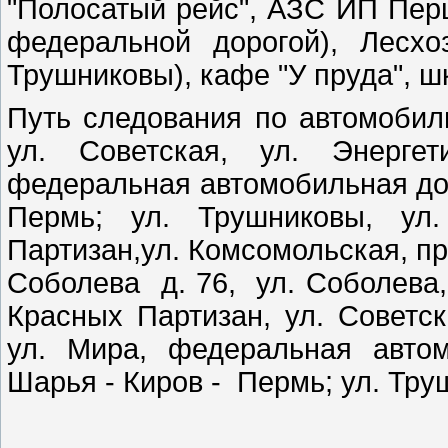
"Полосатый рейс", АЗС ИП Перш
федеральной дорогой), Лесхо
Трушниковы), кафе "У пруда", ш
Путь следования по автомобил
ул. Советская, ул. Энергет
федеральная автомобильная дор
Пермь; ул. Трушниковы, ул.
Партизан,ул. Комсомольская, про
Соболева д. 76, ул. Соболева,
Красных Партизан, ул. Советска
ул. Мира, федеральная авто
Шарья - Киров - Пермь; ул. Т