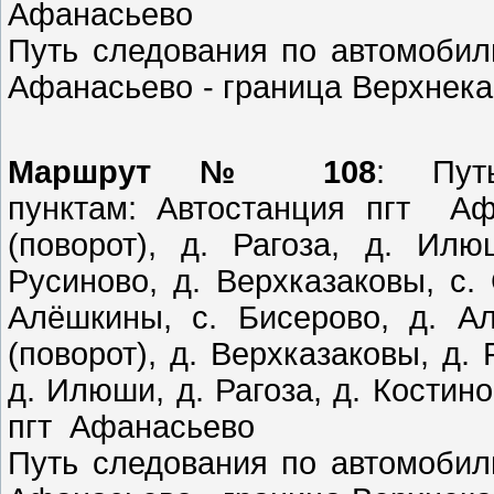
Афанасьево
Путь следования по автомобил
Афанасьево - границ
Маршрут № 108
: Пут
пунктам: Автостанция пгт Аф
(поворот), д. Рагоза, д. Илю
Русиново, д. Верхказаковы, с.
Алёшкины, с. Бисерово, д. А
(поворот), д. Верхказаковы, д. 
д. Илюши, д. Рагоза, д. Костино
пгт Афанасьево
Путь следования по автомобил