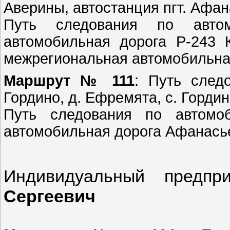
Аверины, автостанция пгт. Афа
Путь следования по автом
автомобильная дорога Р-243 
межрегиональная автомобильна
Маршрут № 111
: Путь след
Гордино, д. Ефремята, с. Гордин
Путь следования по автомоб
автомобильная дорога Афанасье
Индивидуальный пред
Сергеевич