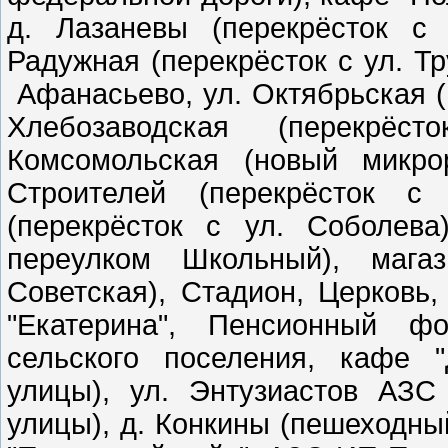
д. Лазаневы (перекрёсток с 
Радужная (перекрёсток с ул. Тр
Афанасьево, ул. Октябрьская (п
Хлебозаводская (перекрёс
Комсомольская (новый микрор
Строителей (перекрёсток с
(перекрёсток с ул. Соболева
переулком Школьный), магаз
Советская), Стадион, Церковь
"Екатерина", Пенсионный фо
сельского поселения, кафе "
улицы), ул. Энтузиастов АЗС 
улицы), д. Конкины (пешеходны