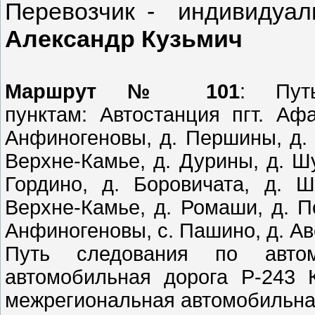
Перевозчик - индивидуа
Александр Кузьмич
Маршрут № 101
: Пут
пунктам: Автостанция пгт. Аф
Анфиногеновы, д. Першины, д. 
Верхне-Камье, д. Дурины, д. Шу
Гордино, д. Боровичата, д. 
Верхне-Камье, д. Ромаши, д. П
Анфиногеновы, с. Пашино, д. Ав
Путь следования по автом
автомобильная дорога Р-243 
межрегиональная автомобильна