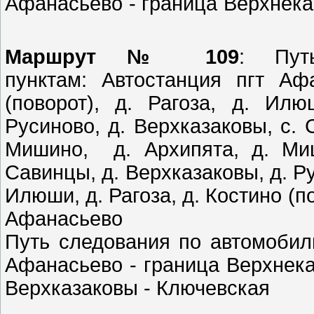
Афанасьево - границ
Маршрут № 109
: Пут
пунктам: Автостанция пгт Аф
(поворот), д. Рагоза, д. Илю
Русиново, д. Верхказаковы, с. 
Мишино, д. Архипята, д. Миш
Савинцы, д. Верхказаковы, д. Ру
Илюши, д. Рагоза, д. Костино (п
Афанасьево
Путь следования по автомобил
Афанасьево - граница Верхнека
Верхказаковы - 