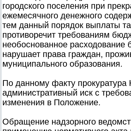
городского поселения при прек
ежемесячного денежного содерж
тем данный порядок выплаты та
противоречит требованиям бюдж
необоснованное расходование 
нарушает права граждан, прож
муниципального образования.
По данному факту прокуратура 
административный иск с требо
изменения в Положение.
Обращение надзорного ведомств