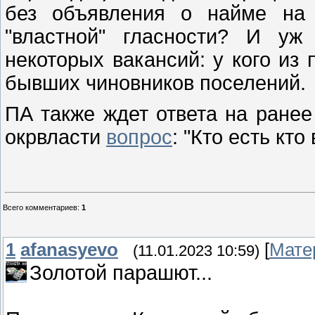
без объявления о найме на 
"властной" гласности? И уж
некоторых вакансий: у кого из
бывших чиновников поселений.
ПА также ждет ответа на ранее
окрвласти
вопрос
: "Кто есть кт
Всего комментариев
:
1
1
afanasyevo
[
Мате
(11.01.2023 10:59)
Золотой парашют...