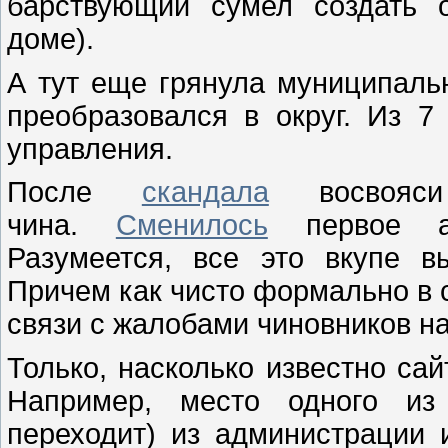
барствующий сумел создать 
доме).
А тут еще грянула муниципаль
преобразовался в округ. Из 
управления.
После
скандала
восвояси 
чина.
Сменилось
первое аф
Разумеется, все это вкупе в
Причем как чисто формально в с
связи с жалобами чиновников на
Только, насколько известно сай
Например, место одного из
переходит) из администрации 