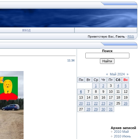
ВХОД
Приветствую Вас
,
Гость
·
RSS
Поиск
11:34
«
Май 2024
»
Пн
Вт
Ср
Чт
Пт
Сб
Вс
1
2
3
4
5
6
7
8
9
10
11
12
13
14
15
16
17
18
19
20
21
22
23
24
25
26
27
28
29
30
31
Архив записей
2010 Май
2010 Июнь