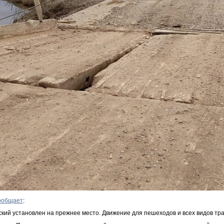
ообщает
:
мский установлен на прежнее место. Движение для пешеходов и всех видов тр