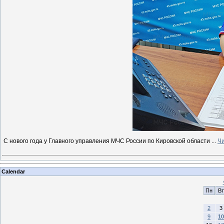
С нового года у Главного управления МЧС России по Кировской области
...
Чи
Calendar
Пн
Вт
2
3
9
10