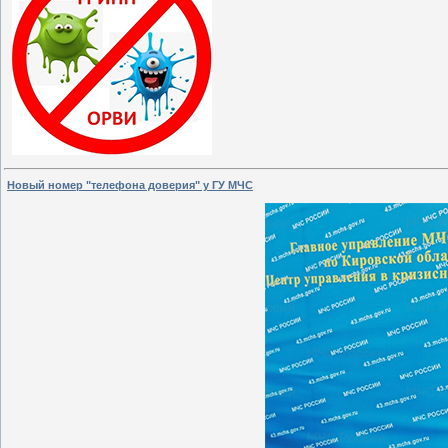
Новый номер "телефона доверия" у ГУ МЧС