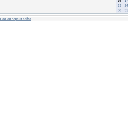
16
17
23
24
30
31
Полная версия сайта