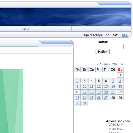
ВХОД
Приветствую Вас
,
Гость
·
RSS
Поиск
«
Январь 2023
»
Пн
Вт
Ср
Чт
Пт
Сб
Вс
1
2
3
4
5
6
7
8
9
10
11
12
13
14
15
16
17
18
19
20
21
22
23
24
25
26
27
28
29
30
31
Архив записей
2010 Май
2010 Июнь