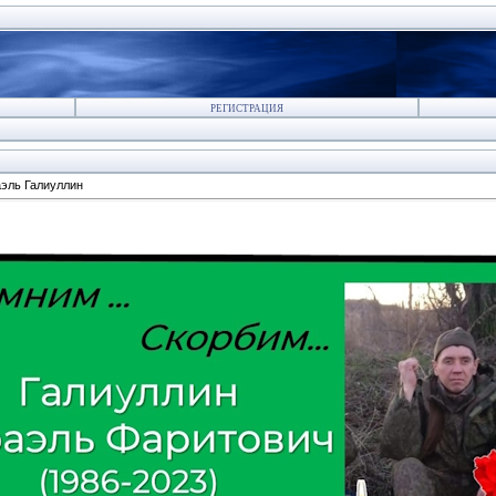
РЕГИСТРАЦИЯ
эль Галиуллин