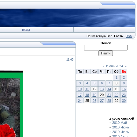
ВХОД
Приветствую Вас
,
Гость
·
RSS
Поиск
11:05
«
Июнь 2024
»
Пн
Вт
Ср
Чт
Пт
Сб
Вс
1
2
3
4
5
6
7
8
9
10
11
12
13
14
15
16
17
18
19
20
21
22
23
24
25
26
27
28
29
30
Архив записей
2010 Май
2010 Июнь
2010 Июль
2010 Август