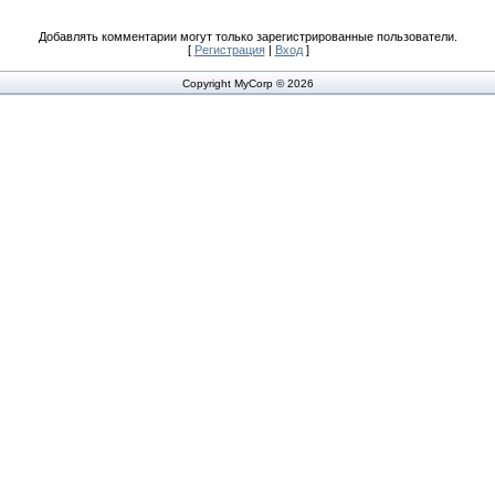
Добавлять комментарии могут только зарегистрированные пользователи.
[
Регистрация
|
Вход
]
Copyright MyCorp © 2026