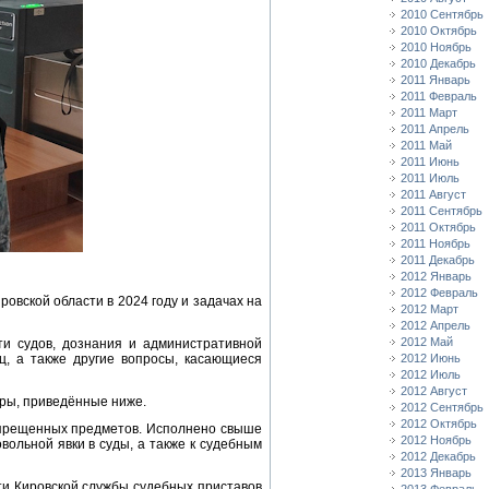
2010 Сентябрь
2010 Октябрь
2010 Ноябрь
2010 Декабрь
2011 Январь
2011 Февраль
2011 Март
2011 Апрель
2011 Май
2011 Июнь
2011 Июль
2011 Август
2011 Сентябрь
2011 Октябрь
2011 Ноябрь
2011 Декабрь
2012 Январь
2012 Февраль
вской области в 2024 году и задачах на
2012 Март
2012 Апрель
2012 Май
ти судов, дознания и административной
ц, а также другие вопросы, касающиеся
2012 Июнь
2012 Июль
2012 Август
фры, приведённые ниже.
2012 Сентябрь
2012 Октябрь
апрещенных предметов. Исполнено свыше
2012 Ноябрь
вольной явки в суды, а также к судебным
2012 Декабрь
2013 Январь
ти Кировской службы судебных приставов