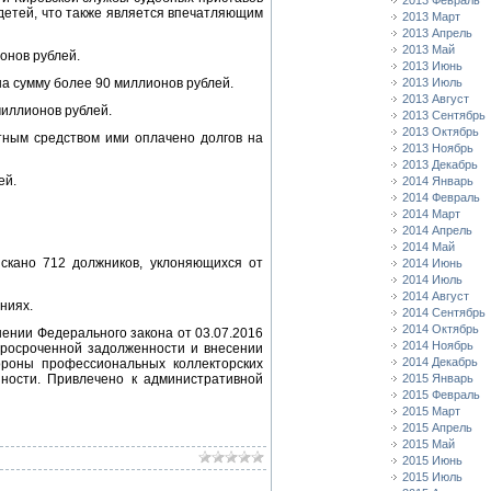
2013 Февраль
етей, что также является впечатляющим
2013 Март
2013 Апрель
2013 Май
онов рублей.
2013 Июнь
а сумму более 90 миллионов рублей.
2013 Июль
2013 Август
миллионов рублей.
2013 Сентябрь
2013 Октябрь
ным средством ими оплачено долгов на
2013 Ноябрь
2013 Декабрь
ей.
2014 Январь
2014 Февраль
2014 Март
2014 Апрель
2014 Май
скано 712 должников, уклоняющихся от
2014 Июнь
2014 Июль
2014 Август
ниях.
2014 Сентябрь
2014 Октябрь
ении Федерального закона от 03.07.2016
2014 Ноябрь
просроченной задолженности и внесении
2014 Декабрь
роны профессиональных коллекторских
ности. Привлечено к административной
2015 Январь
2015 Февраль
2015 Март
2015 Апрель
2015 Май
2015 Июнь
2015 Июль