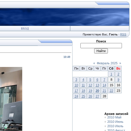
ВХОД
Приветствую Вас
,
Гость
·
RSS
Поиск
10:49
«
Февраль 2025
»
Пн
Вт
Ср
Чт
Пт
Сб
Вс
1
2
3
4
5
6
7
8
9
10
11
12
13
14
15
16
17
18
19
20
21
22
23
24
25
26
27
28
Архив записей
2010 Май
2010 Июнь
2010 Июль
2010 Август