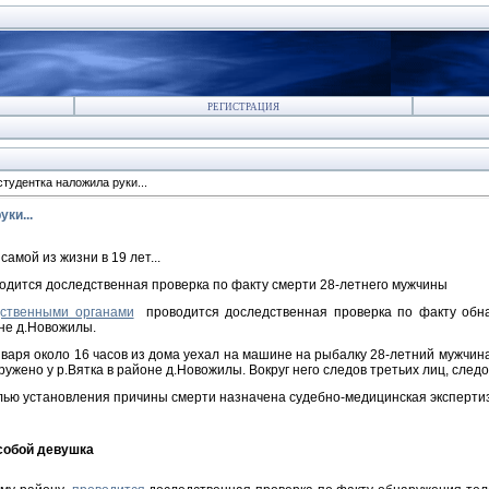
РЕГИСТРАЦИЯ
тудентка наложила руки...
ки...
самой из жизни в 19 лет...
одится доследственная проверка по факту смерти 28-летнего мужчины
ственными органами
проводится доследственная проверка по факту обна
не д.Новожилы.
нваря около 16 часов из дома уехал на машине на рыбалку 28-летний мужчин
ружено у р.Вятка в районе д.Новожилы. Вокруг него следов третьих лиц, след
лью установления причины смерти назначена судебно-медицинская эксперти
собой девушка