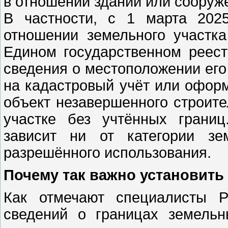
в отношении зданий или сооруж
В частности, с 1 марта 202
отношении земельного участк
Едином государственном реест
сведения о местоположении его 
на кадастровый учёт или оформ
объект незавершенного строит
участке без учтённых грани
зависит ни от категории зе
разрешённого использования.
Почему так важно установить
Как отмечают специалисты Р
сведений о границах земельн