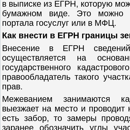
в выписке из ЕГРН, которую можн
бумажном виде. Это можно с
портала госуслуг или в МФЦ.
Как внести в ЕГРН границы з
Внесение в ЕГРН сведений
осуществляется на основа
государственного кадастрово
правообладатель такого участк
прав.
Межеванием занимаются ка
выезжает на место и проводит
есть забор, то замеры провод
заранее обозначить углы уч