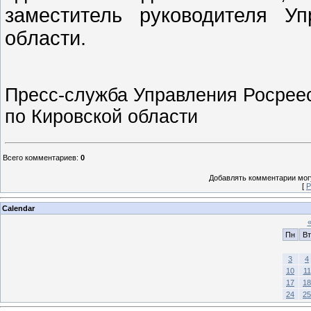
заместитель руководителя У
области.
Пресс-служба Управления Росрее
по Кировской области
Всего комментариев
:
0
Добавлять комментарии могу
[
Р
Calendar
Пн
Вт
3
4
10
11
17
18
24
25