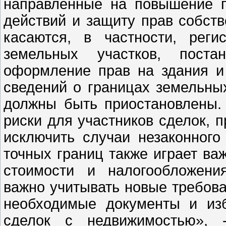
направленные на повышение п
действий и защиту прав собст
касаются, в частности, рег
земельных участков, пост
оформление прав на здания и
сведений о границах земельны
должны быть приостановлены.
риски для участников сделок, 
исключить случаи незаконного
точных границ также играет ва
стоимости и налогообложени
важно учитывать новые требова
необходимые документы и из
сделок с недвижимостью», 