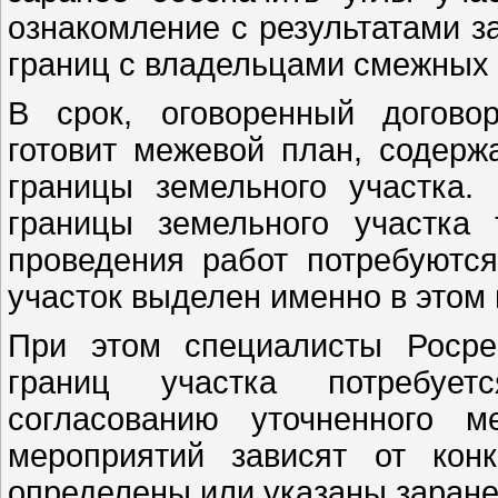
ознакомление с результатами з
границ с владельцами смежных 
В срок, оговоренный догово
готовит межевой план, содерж
границы земельного участка.
границы земельного участка 
проведения работ потребуются
участок выделен именно в этом
При этом специалисты Росре
границ участка потребуе
согласованию уточненного м
мероприятий зависят от кон
определены или указаны заране