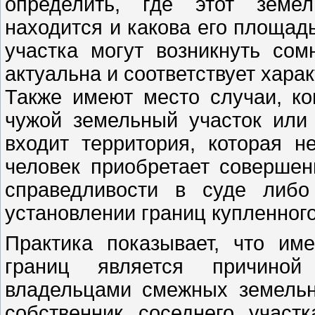
определить, где этот земел
находится и какова его площадь
участка могут возникнуть сом
актуальна и соответствует хара
Также имеют место случаи, ко
чужой земельный участок или 
входит территория, которая н
человек приобретает совершен
справедливости в суде либо
установлении границ купленного
Практика показывает, что им
границ является причиной
владельцами смежных земельны
собственник соседнего участ