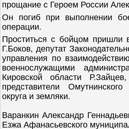
прощание с Героем России Але
Он погиб при выполнении бо
операции.
Проститься с бойцом пришли 
Г.Боков, депутат Законодатель
управления по взаимодействи
военнослужащими администра
Кировской области Р.Зайцев
представители Омутнинского
округа и земляки.
Варанкин Александр Геннадьеви
Езжа Афанасьевского муниципал