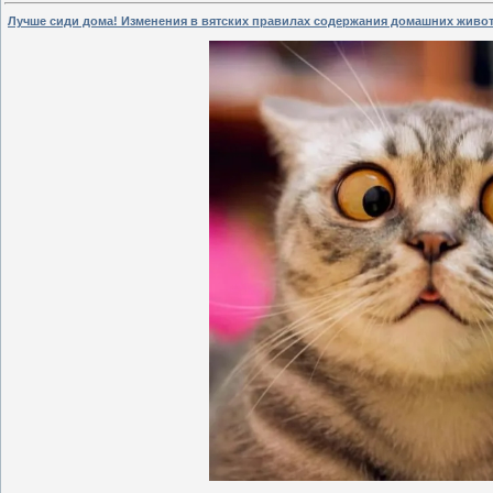
Лучше сиди дома! Изменения в вятских правилах содержания домашних живо