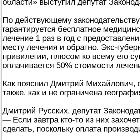
области» выступил депутат Законод
По действующему законодательству 
гарантируется бесплатное медицинс
лечение 1 раз в год с предоставлен
месту лечения и обратно. Экс-губер
привилегии, плюсом ко всему его с
оплачивается 50% стоимости лечен
Как пояснил Дмитрий Михайлович, с
также, как и не ограничена географ
Дмитрий Русских, депутат Законода
— Если завтра кто-то из них захоче
сделать, поскольку оплата производ