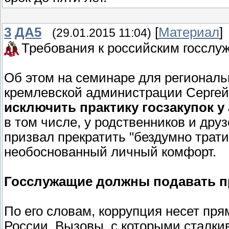
3
ДА5
[
Материал
]
(29.01.2015 11:04)
Требования к российским госслу
Об этом на семинаре для регионал
кремлевской администрации Сергей 
исключить практику госзакупок 
в том числе, у родственников и дру
призвал прекратить "бездумно трат
необоснованный личный комфорт.
Госслужащие должны подавать пр
По его словам, коррупция несет пря
России. Вызовы, с которыми сталки