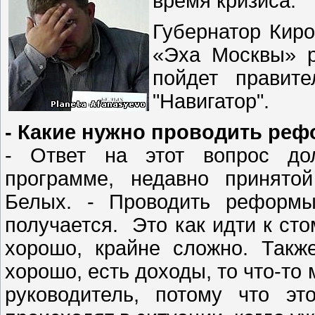
время кризиса.
Губернатор Кир
«Эха Москвы» р
пойдет правит
"Навигатор".
- Какие нужно проводить ре
- Ответ на этот вопрос дол
программе, недавно принятой
Белых. - Проводить реформы
получается. Это как идти к сто
хорошо, крайне сложно. Такж
хорошо, есть доходы, то что-то
руководитель, потому что э