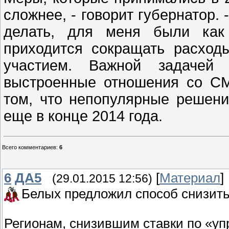
сложнее, - говорит губернатор.
делать, для меня были как
приходится сокращать расход
участием. Важной задачей
выстроенные отношения со С
том, что непопулярные решени
еще в конце 2014 года.
Всего комментариев
:
6
6
ДА5
[
Материал
]
(29.01.2015 12:56)
Белых предложил способ снизить 
Регионам, снизившим ставки по «у