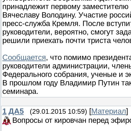
принадлежит первому заместителю 
Вячеславу Володину. Участие росси
пресс-служба Кремля. После вступ
руководители, вероятно, смогут зад
решили приехать почти триста чело
Сообщается
, что помимо президен
руководители администрации, член
Федерального собрания, ученые и э
В прошлом году Владимир Путин так
семинара.
1
ДА5
[
Материал
]
(29.01.2015 10:59)
Вопросы от кировчан перед эфир