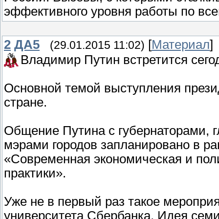
эффективного уровня работы по все
2
ДА5
[
Материал
]
(29.01.2015 11:02)
Владимир Путин встретится сего
Основной темой выступления презид
стране.
Общение Путина с губернаторами, 
мэрами городов запланировано в ра
«Современная экономическая и пол
практики».
Уже не в первый раз такое мероприя
университета Сбербанка. Идея сем