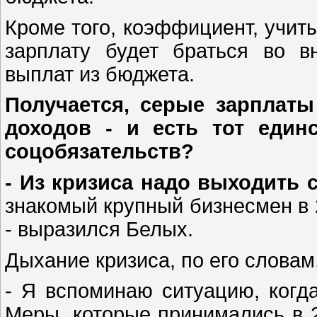
Кроме того, коэффициент, учи
зарплату будет браться во в
выплат из бюджета.
Получается, серые зарплаты
доходов - и есть тот един
соцобязательств?
- Из кризиса надо выходить 
знакомый крупный бизнесмен в 
- выразился Белых.
Дыхание кризиса, по его словам
- Я вспоминаю ситуацию, когда
Меры, которые принимались в 