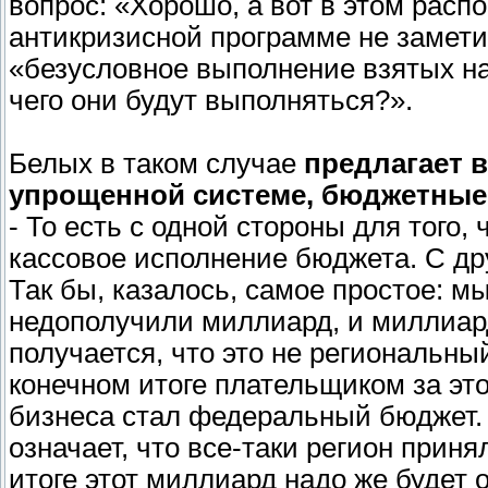
вопрос: «Хорошо, а вот в этом расп
антикризисной программе не замети
«безусловное выполнение взятых на
чего они будут выполняться?».
Белых в таком случае
предлагает 
упрощенной системе, бюджетные
- То есть с одной стороны для того,
кассовое исполнение бюджета. С дру
Так бы, казалось, самое простое: м
недополучили миллиард, и миллиар
получается, что это не региональны
конечном итоге плательщиком за эт
бизнеса стал федеральный бюджет. 
означает, что все-таки регион прин
итоге этот миллиард надо же будет о