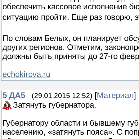
обеспечить кассовое исполнение бю
ситуацию пройти. Еще раз говорю, 
По словам Белых, он планирует обс
других регионов. Отметим, законопр
должны быть приняты до 27-го фев
echokirova.ru
5
ДА5
[
Материал
]
(29.01.2015 12:52)
Затянуть губернатора.
Губернатору области и бывшему губе
населению, «затянуть пояса». С по