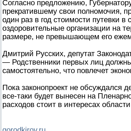
Согласно предложению, Губернатору
прекратившему свои полномочия, п
один раз в год стоимости путевки в
оздоровительные организации на т
размере, не превышающем его ежем
Дмитрий Русских, депутат Законода
— Родственники первых лиц должны
самостоятельно, что повлечет экон
Пока законопроект не обсуждался де
все-таки будет вынесен на Пленарн
расходов стоит в интересах области
gorodkirov.ru