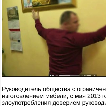
Руководитель общества с ограниче
изготовлением мебели, с мая 2013 г
злоупотребления доверием руководи