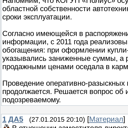
Напомним, что КОГУП «Полиус» ос
областной собственности автотехни
сроки эксплуатации.
Согласно имеющейся в распоряжен
информации, с 2011 года реализов
обогащения: при оформлении купли
указывались заниженные суммы, а 
продажными ценами оседала в карм
Проведение оперативно-разыскных 
продолжается. Решается вопрос об
подозреваемому.
1
ДА5
[
Материал
]
(27.01.2015 20:10)