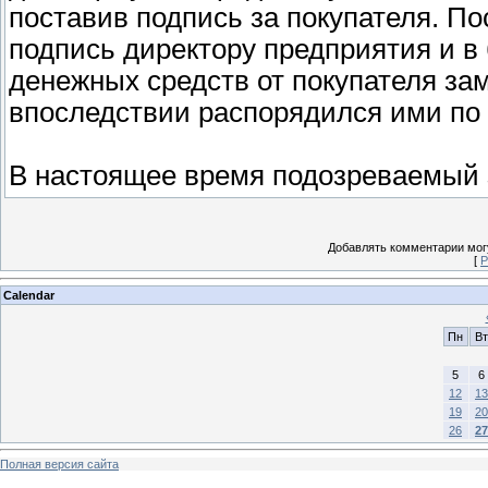
поставив подпись за покупателя. По
подпись директору предприятия и в 
денежных средств от покупателя за
впоследствии распорядился ими по
В настоящее время подозреваемый з
Добавлять комментарии могу
[
Р
Calendar
Пн
Вт
5
6
12
13
19
20
26
27
Полная версия сайта