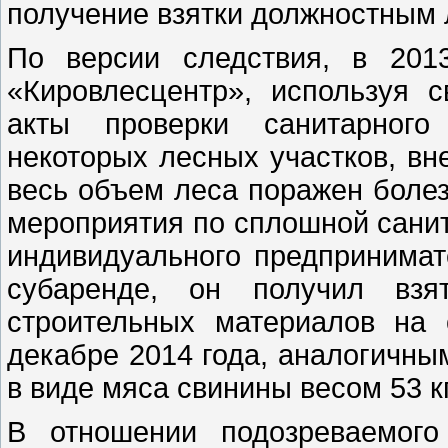
получение взятки должностным 
По версии следствия, в 201
«Кировлесцентр», используя 
акты проверки санитарного 
некоторых лесных участков, вн
весь объем леса поражен боле
мероприятия по сплошной санит
индивидуального предпринимате
субаренде, он получил вз
строительных материалов на
декабре 2014 года, аналогичны
в виде мяса свинины весом 53 к
В отношении подозреваемого