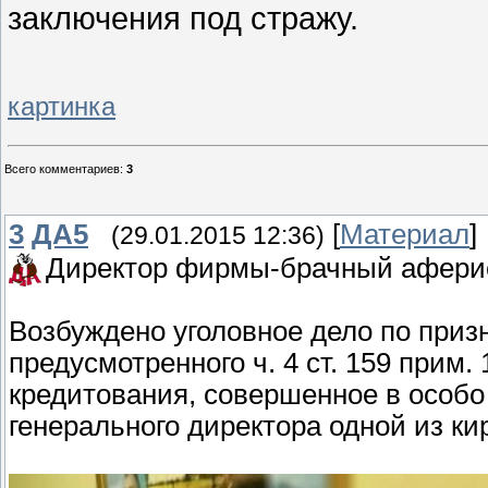
заключения под стражу.
картинка
Всего комментариев
:
3
3
ДА5
[
Материал
]
(29.01.2015 12:36)
Директор фирмы-брачный аферис
Возбуждено уголовное дело по приз
предусмотренного ч. 4 ст. 159 прим
кредитования, совершенное в особо
генерального директора одной из ки