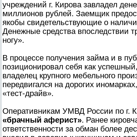
учреждений г. Кирова завладел ден
миллионов рублей. Заемщик предос
якобы свидетельствующие о наличи
Денежные средства впоследствии т
ногу».
В процессе получения займа и в пу
позиционировал себя как успешный
владелец крупного мебельного прои
передвигался на дорогих иномарках,
«тест-драйв».
Оперативникам УМВД России по г. К
«брачный аферист»
. Ранее кировч
ответственности за обман более де