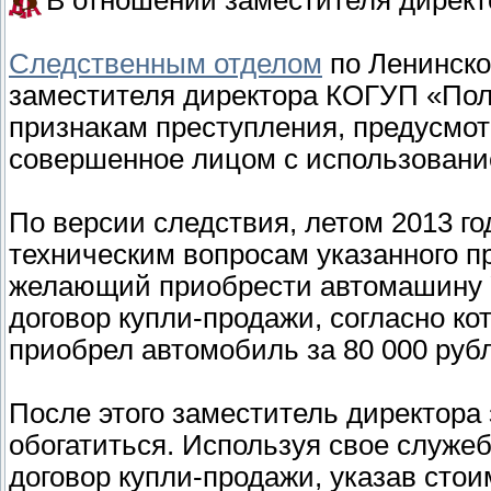
В отношении заместителя директ
Следственным отделом
по Ленинско
заместителя директора КОГУП «Пол
признакам преступления, предусмотр
совершенное лицом с использование
По версии следствия, летом 2013 го
техническим вопросам указанного п
желающий приобрести автомашину У
договор купли-продажи, согласно ко
приобрел автомобиль за 80 000 руб
После этого заместитель директора
обогатиться. Используя свое служе
договор купли-продажи, указав сто