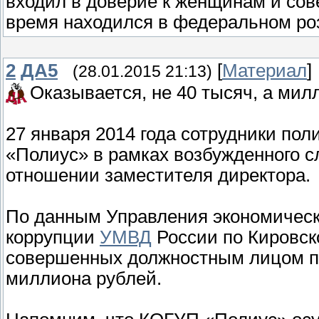
входил в доверие к женщинам и со
время находился в федеральном ро
2
ДА5
[
Материал
]
(28.01.2015 21:13)
Оказывается, не 40 тысяч, а мил
27 января 2014 года сотрудники п
«Полиус» в рамках возбужденного с
отношении заместителя директора.
По данным Управления экономическ
коррупции
УМВД
России по Кировск
совершенных должностным лицом п
миллиона рублей.