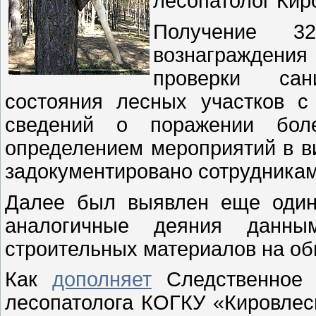
лесопатолог Киро
Получение 32
вознаграждени
проверки сан
состояния лесных участков 
сведений о поражении бол
определением мероприятий в в
задокументировано сотрудника
Далее был выявлен еще один
аналогичные деяния данн
строительных материалов на об
Как
дополняет
Следственное 
лесопатолога КОГКУ «Кировлес