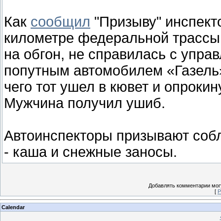
Как
сообщил
"Призыву" инспект
километре федеральной трассы
на обгон, не справилась с упра
попутным автомобилем «Газель»
чего тот ушел в кювет и опрокин
Мужчина получил ушиб.
Автоинспекторы призывают собл
- каша и снежные заносы.
Добавлять комментарии могу
[
Р
Calendar