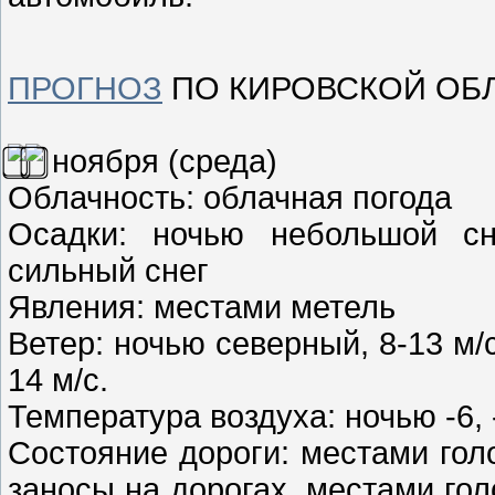
ПРОГНОЗ
ПО КИРОВСКОЙ ОБ
ноября (среда)
Облачность: облачная погода
Осадки: ночью небольшой сн
сильный снег
Явления: местами метель
Ветер: ночью северный, 8-13 м/
14 м/с.
Температура воздуха: ночью -6, -
Состояние дороги: местами гол
заносы на дорогах, местами го