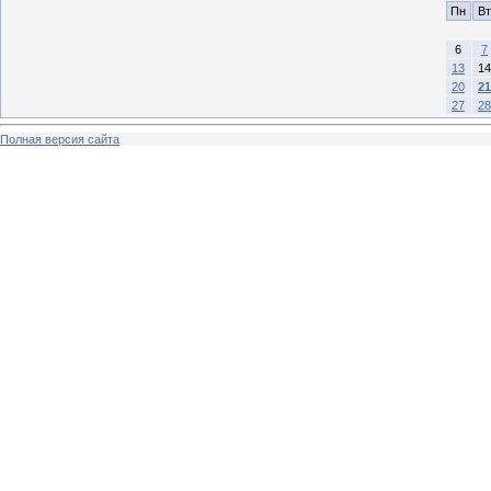
Пн
Вт
6
7
13
14
20
21
27
28
Полная версия сайта