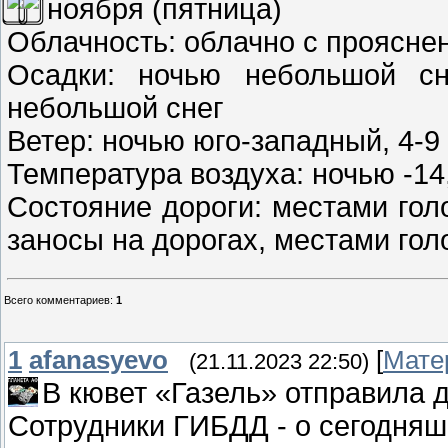
ноября (пятница)
Облачность: облачно с проясне
Осадки: ночью небольшой сн
небольшой снег
Ветер: ночью юго-западный, 4-9 
Температура воздуха: ночью -14, 
Состояние дороги: местами гол
заносы на дорогах, местами гол
Всего комментариев
:
1
1
afanasyevo
[
Мате
(21.11.2023 22:50)
В кювет «Газель» отправила 
Сотрудники ГИБДД - о сегодняш