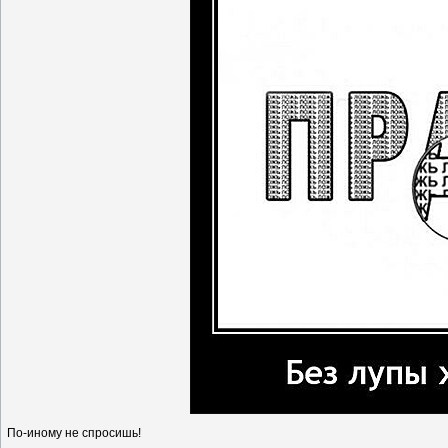
По-иному не спросишь!