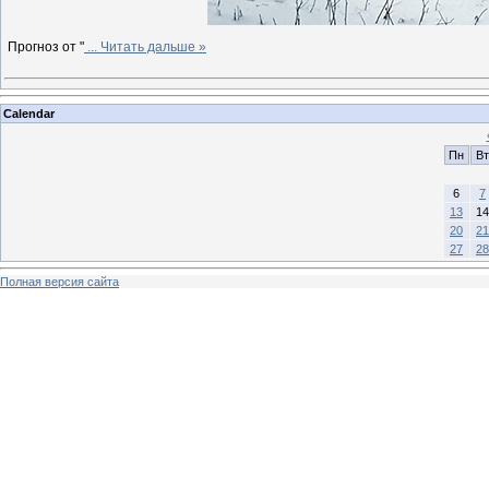
Прогноз от "
...
Читать дальше »
Calendar
Пн
Вт
6
7
13
14
20
21
27
28
Полная версия сайта