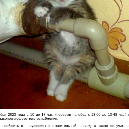
бря 2023 года с 10 до 17 час. (перерыв на обед с 13-00 до 13-48 час.)
законов в сфере теплоснабжения.
 сообщить о нарушениях в отопительный период, а также получить 